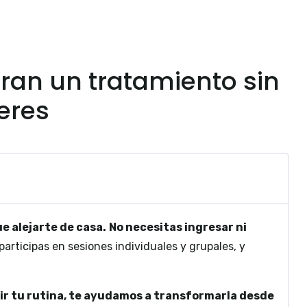
ran un tratamiento sin
eres
e alejarte de casa.
No necesitas ingresar ni
articipas en sesiones individuales y grupales, y
ir tu rutina, te ayudamos a transformarla desde