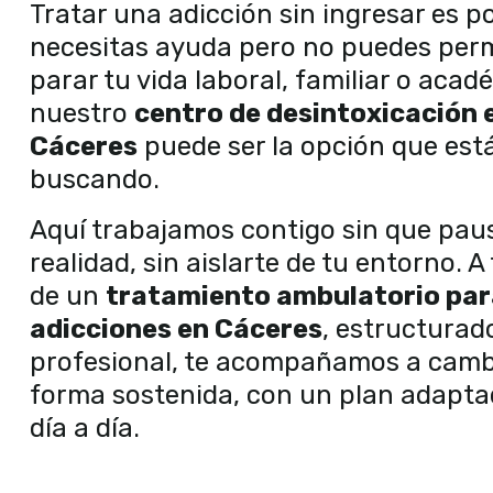
Tratar una adicción sin ingresar es po
necesitas ayuda pero no puedes perm
parar tu vida laboral, familiar o acad
nuestro
centro de desintoxicación 
Cáceres
puede ser la opción que est
buscando.
Aquí trabajamos contigo sin que pau
realidad, sin aislarte de tu entorno. A
de un
tratamiento ambulatorio par
adicciones en Cáceres
, estructurad
profesional, te acompañamos a camb
forma sostenida, con un plan adapta
día a día.