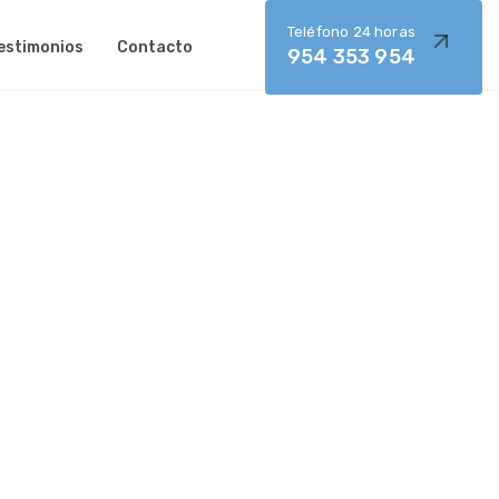
Teléfono 24 horas
estimonios
Contacto
954 353 954