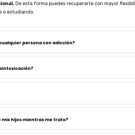
ional.
De esta forma puedes recuperarte con mayor flexibil
s o estudiando.
cualquier persona con adicción?
sintoxicación?
 mis hijos mientras me trato?