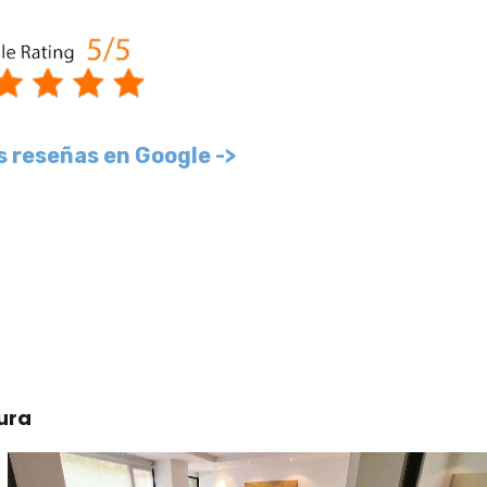
s reseñas en Google ->
ura