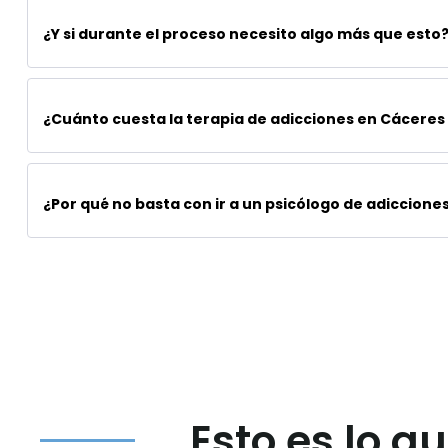
¿Y si durante el proceso necesito algo más que esto
¿Cuánto cuesta la terapia de adicciones en Cáceres
¿Por qué no basta con ir a un psicólogo de adiccione
Esto es lo q