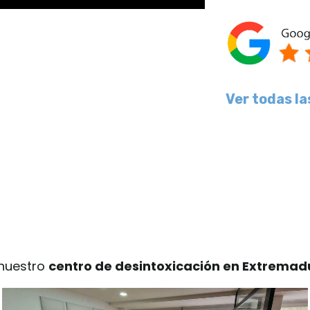
Ver todas la
 nuestro
centro de desintoxicación en Extremad