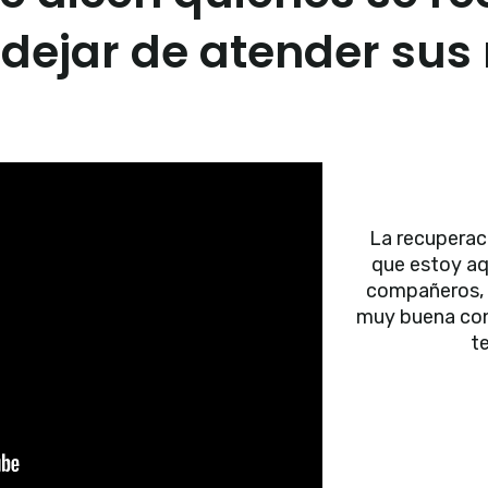
 dejar de atender sus
La recuperaci
que estoy aq
compañeros, 
muy buena con 
t