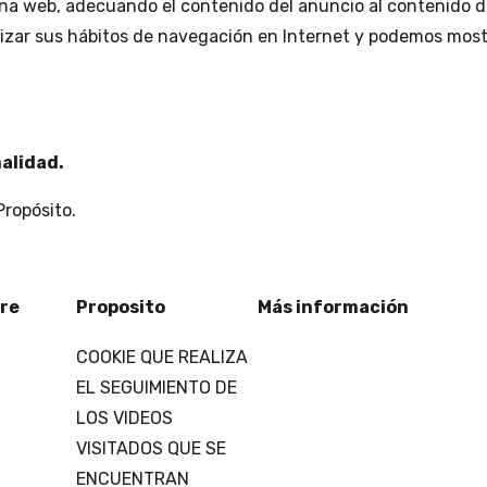
ina web, adecuando el contenido del anuncio al contenido del
izar sus hábitos de navegación en Internet y podemos mostra
nalidad.
Propósito.
re
Proposito
Más información
COOKIE QUE REALIZA
EL SEGUIMIENTO DE
LOS VIDEOS
VISITADOS QUE SE
ENCUENTRAN