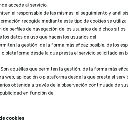
nde accede al servicio,
miten al responsable de las mismas, el seguimiento y análisi
formación recogida mediante este tipo de cookies se utiliza e
n de perfiles de navegación de los usuarios de dichos sitios, 
de los datos de uso que hacen los usuarios del
rmiten la gestión, de la forma más eficaz posible, de los espa
o plataforma desde la que presta el servicio solicitado en b
: Son aquéllas que permiten la gestión, de la forma más eficaz
na web, aplicación o plataforma desde la que presta el servi
rios obtenida a través de la observación continuada de sus
r publicidad en función del
de cookies