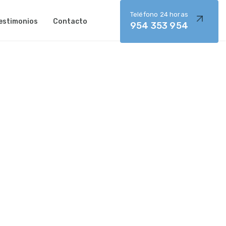
Teléfono 24 horas
estimonios
Contacto
954 353 954