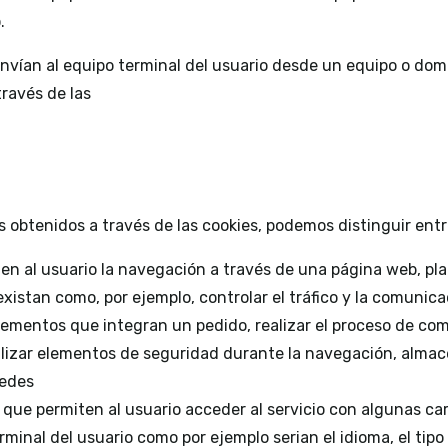
.
envían al equipo terminal del usuario desde un equipo o domi
través de las
os obtenidos a través de las cookies, podemos distinguir entr
en al usuario la navegación a través de una página web, plat
existan como, por ejemplo, controlar el tráfico y la comunicac
lementos que integran un pedido, realizar el proceso de comp
tilizar elementos de seguridad durante la navegación, almac
redes
 que permiten al usuario acceder al servicio con algunas ca
erminal del usuario como por ejemplo serian el idioma, el tip