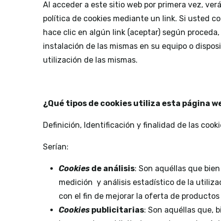
Al acceder a este sitio web por primera vez, ver
política de cookies mediante un link. Si usted c
hace clic en algún link (aceptar) según proceda,
instalación de las mismas en su equipo o dispos
utilización de las mismas.
¿Qué tipos de cookies utiliza esta página w
Definición, Identificación y finalidad de las coo
Serían:
Cookie
s
d
e análisis
: Son aquéllas que bien
medición y análisis estadístico de la utiliz
con el fin de mejorar la oferta de productos 
Cookies
publicitarias
: Son aquéllas que, b