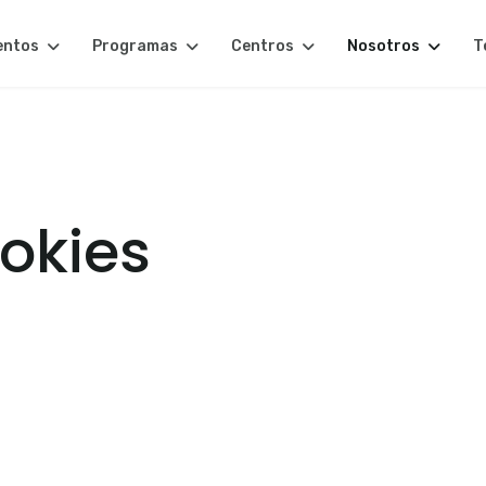
entos
Programas
Centros
Nosotros
T
ookies