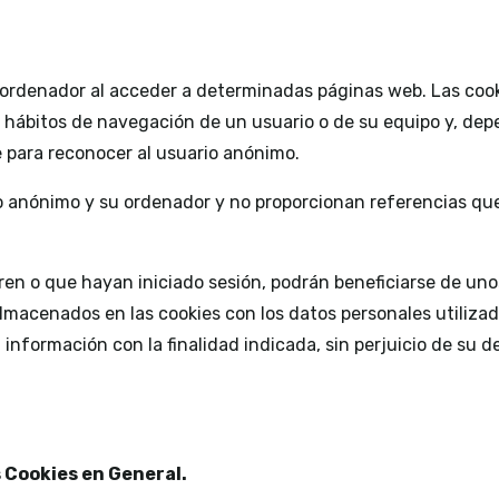
 ordenador al acceder a determinadas páginas web. Las cook
 hábitos de navegación de un usuario o de su equipo y, de
e para reconocer al usuario anónimo.
 anónimo y su ordenador y no proporcionan referencias que
tren o que hayan iniciado sesión, podrán beneficiarse de uno
 almacenados en las cookies con los datos personales utiliz
nformación con la finalidad indicada, sin perjuicio de su de
s Cookies en General.