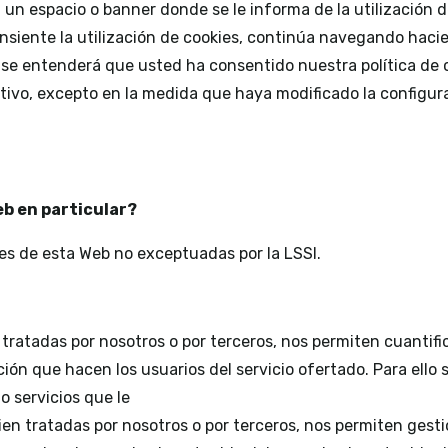
á un espacio o banner donde se le informa de la utilización 
onsiente la utilización de cookies, continúa navegando haci
 se entenderá que usted ha consentido nuestra política de co
itivo, excepto en la medida que haya modificado la configu
eb en particular?
kies de esta Web no exceptuadas por la LSSI.
 tratadas por nosotros o por terceros, nos permiten cuantif
ación que hacen los usuarios del servicio ofertado. Para ell
o servicios que le
ien tratadas por nosotros o por terceros, nos permiten gesti