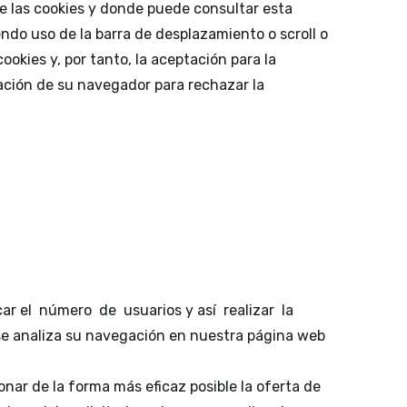
de las cookies y donde puede consultar esta
endo uso de la barra de desplazamiento o scroll o
okies y, por tanto, la aceptación para la
ración de su navegador para rechazar la
icar el número de usuarios y así realizar la
o se analiza su navegación en nuestra página web
onar de la forma más eficaz posible la oferta de