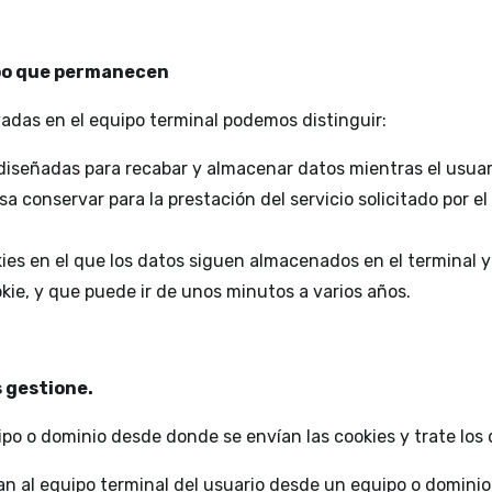
mpo que permanecen
das en el equipo terminal podemos distinguir:
s diseñadas para recabar y almacenar datos mientras el usua
 conservar para la prestación del servicio solicitado por el 
kies en el que los datos siguen almacenados en el terminal
okie, y que puede ir de unos minutos a varios años.
s gestione.
po o dominio desde donde se envían las cookies y trate los
an al equipo terminal del usuario desde un equipo o dominio 