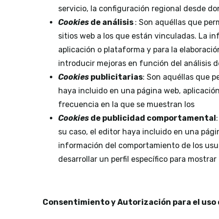
servicio, la configuración regional desde do
Cookie
s
d
e análisis
: Son aquéllas que per
sitios web a los que están vinculadas. La in
aplicación o plataforma y para la elaboració
introducir mejoras en función del análisis 
Cookie
s
publicitaria
s
: Son aquéllas que pe
haya incluido en una página web, aplicación 
frecuencia en la que se muestran los
Cookie
s
de publicidad comportamental
su caso, el editor haya incluido en una pági
información del comportamiento de los usua
desarrollar un perfil específico para mostra
Consentimiento y Autorización para el uso 