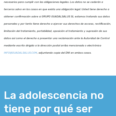
necesarios para cumplir con las obligaciones legales. Los datos no se cederán a
terceros salvo en los casos en que exista una obligación legal. Usted tiene derecho a
obtener confirmación sobre si GRUPO GUADALSALUS SL estamos tratando sus datos
personales y por tanto tiene derecho a ejercer sus derechos de acceso, rectificación,
limitación del tratamiento, portabilidad, oposición al tratamiento y supresión de sus
datos así como el derecho a presentar una reclamación ante la Autoridad de Control
mediante escrito dirigido a la dirección postal arriba mencionada o electrónica
INFO@GUADALSALUS.COM
, adjuntando copia del DNI en ambos casos.
La adolescencia no
tiene por qué ser