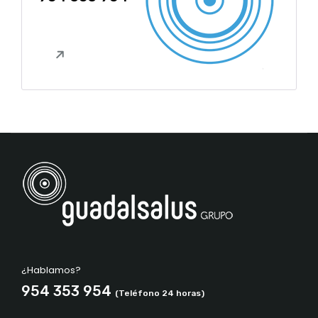
¿Hablamos?
954 353 954
(Teléfono 24 horas)