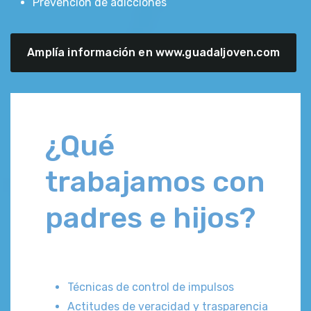
Prevención de adicciones
Amplía información en www.guadaljoven.com
¿Qué
trabajamos con
padres e hijos?
Técnicas de control de impulsos
Actitudes de veracidad y trasparencia