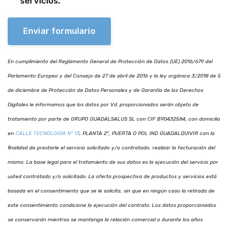
servicios.
Enviar formulario
En cumplimiento del Reglamento General de Protección de Datos (UE) 2016/679 del
Parlamento Europeo y del Consejo de 27 de abril de 2016 y la ley orgánica 3/2018 de 5
de diciembre de Protección de Datos Personales y de Garantía de los Derechos
Digitales le informamos que los datos por Vd. proporcionados serán objeto de
tratamiento por parte de GRUPO GUADALSALUS SL con CIF B90432584, con domicilio
en
CALLE TECNOLOGÍA Nº 13
, PLANTA 2º, PUERTA D POL IND GUADALQUIVIR con la
finalidad de prestarle el servicio solicitado y/o contratado, realizar la facturación del
mismo. La base legal para el tratamiento de sus datos es la ejecución del servicio por
usted contratado y/o solicitado. La oferta prospectiva de productos y servicios está
basada en el consentimiento que se le solicita, sin que en ningún caso la retirada de
este consentimiento condicione la ejecución del contrato. Los datos proporcionados
se conservarán mientras se mantenga la relación comercial o durante los años