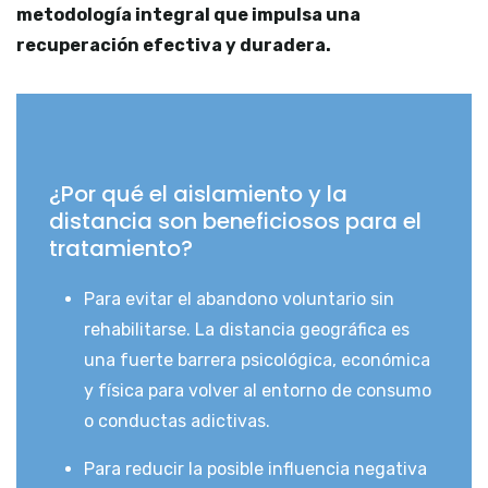
metodología integral que impulsa una
recuperación efectiva y duradera.
¿Por qué el aislamiento y la
distancia son beneficiosos para el
tratamiento?
Para evitar el abandono voluntario sin
rehabilitarse. La distancia geográfica es
una fuerte barrera psicológica, económica
y física para volver al entorno de consumo
o conductas adictivas.
Para reducir la posible influencia negativa