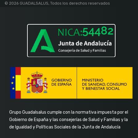
f
in
Grupo Guadalsalus cumple con la normativa impuesta por el
Gobierno de España y las consejerías de Salud y Familias y la
de Igualdad y Políticas Sociales de la Junta de Andalucía