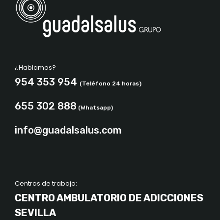
¿Hablamos?
954 353 954
(Teléfono 24 horas)
655 302 888
(Whatsapp)
info@guadalsalus.com
Centros de trabajo:
CENTRO AMBULATORIO DE ADICCIONES
SEVILLA
C. de la Tecnología, 13, 2ª, 41120 Gelves,