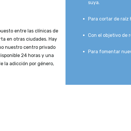
suya.
Para cortar de raíz 
uesto entre las clínicas de
Con el objetivo de 
rta en otras ciudades. Hay
mo nuestro centro privado
Para fomentar nuev
isponible 24 horas y una
 la adicción por género,