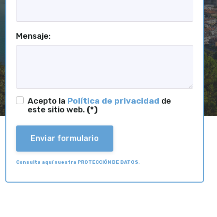
Mensaje:
Acepto la
Política de privacidad
de
este sitio web.
(*)
Enviar formulario
Consulta aquí nuestra PROTECCIÓN DE DATOS
.