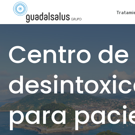
Tratami
Centro de
desintoxi
para paci