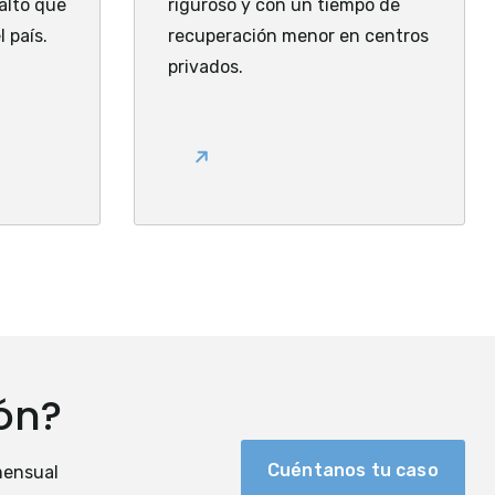
alto que
riguroso y con un tiempo de
 país.
recuperación menor en centros
privados.
ión?
Cuéntanos tu caso
 mensual