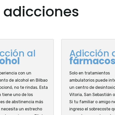
 adicciones
cción al
Adicción 
ohol
fármaco
xperiencia con un
Solo en tratamientos
ento de alcohol en Bilbao
ambulatorios puede int
cionó, no te rindas. Esta
un centro de desintoxi
n tiene uno de los
Vitoria, San Sebastián o
es de abstinencia más
Si tu familiar o amigo n
 necesita un estrecho
ingreso el sobrecoste q