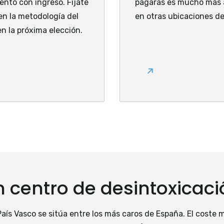
ento con ingreso. Fíjate
pagarás es mucho más 
n la metodología del
en otras ubicaciones del
n la próxima elección.
n centro de desintoxicac
País Vasco se sitúa entre los más caros de España. El coste