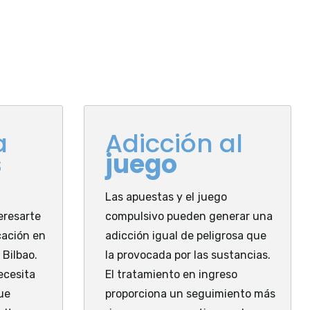
a
Adicción al
s
juego
Las apuestas y el juego
eresarte
compulsivo pueden generar una
cación en
adicción igual de peligrosa que
 Bilbao.
la provocada por las sustancias.
ecesita
El tratamiento en ingreso
ue
proporciona un seguimiento más