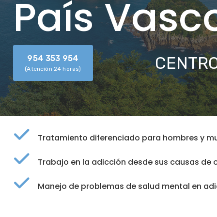
País Vasc
CENTRO
954 353 954
(Atención 24 horas)
Tratamiento diferenciado para hombres y mu
Trabajo en la adicción desde sus causas de 
Manejo de problemas de salud mental en adi