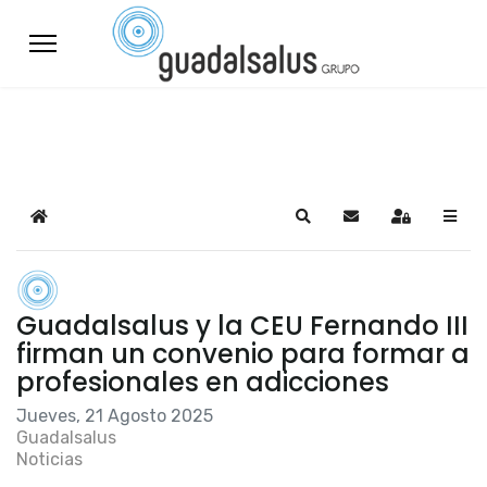
Home
Search
Suscribirse a las a
Sign In
Guadalsalus y la CEU Fernando III
firman un convenio para formar a
profesionales en adicciones
Jueves, 21 Agosto 2025
Guadalsalus
Noticias