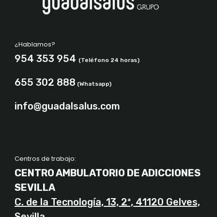
¿Hablamos?
954 353 954
(Teléfono 24 horas)
655 302 888
(Whatsapp)
info@guadalsalus.com
Centros de trabajo:
CENTRO AMBULATORIO DE ADICCIONES
SEVILLA
C. de la Tecnología, 13, 2ª, 41120 Gelves,
Sevilla