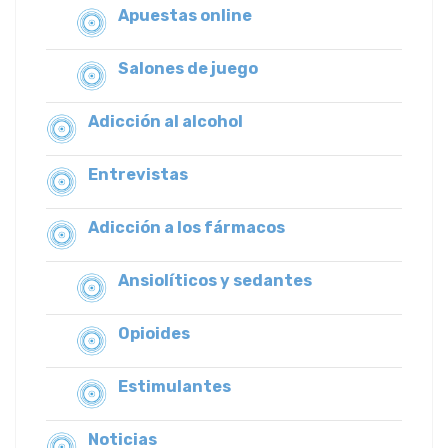
Apuestas online
Salones de juego
Adicción al alcohol
Entrevistas
Adicción a los fármacos
Ansiolíticos y sedantes
Opioides
Estimulantes
Noticias