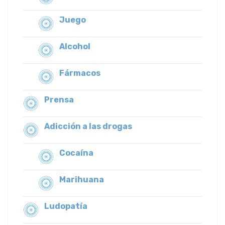
Juego
Alcohol
Fármacos
Prensa
Adicción a las drogas
Cocaína
Marihuana
Ludopatía