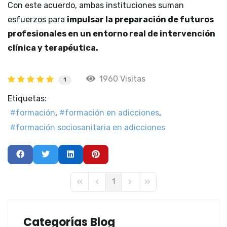
Con este acuerdo, ambas instituciones suman
esfuerzos para
impulsar la preparación de futuros
profesionales en un entorno real de intervención
clínica y terapéutica.
1960 Visitas
1
Etiquetas:
formación
formación en adicciones
formación sociosanitaria en adicciones
1
First Page
Previous Page
Next Page
Last Page
Categorías Blog