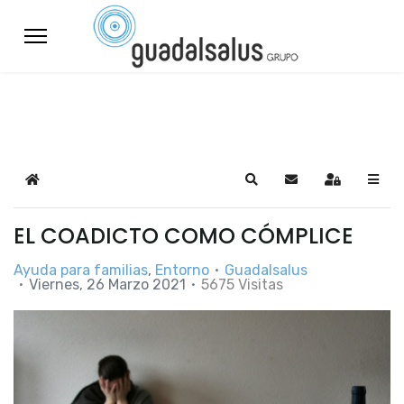
Home
Search
Suscribirse a las a
Sign In
EL COADICTO COMO CÓMPLICE
Ayuda para familias
Entorno
Guadalsalus
Viernes, 26 Marzo 2021
5675 Visitas