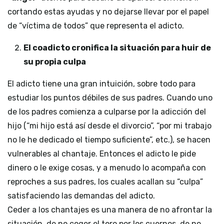
cortando estas ayudas y no dejarse llevar por el papel
de “víctima de todos” que representa el adicto.
El coadicto cronifica la situación para huir de
su propia culpa
El adicto tiene una gran intuición, sobre todo para
estudiar los puntos débiles de sus padres. Cuando uno
de los padres comienza a culparse por la adicción del
hijo (“mi hijo está así desde el divorcio”, “por mi trabajo
no le he dedicado el tiempo suficiente”, etc.), se hacen
vulnerables al chantaje. Entonces el adicto le pide
dinero o le exige cosas, y a menudo lo acompaña con
reproches a sus padres, los cuales acallan su “culpa”
satisfaciendo las demandas del adicto.
Ceder a los chantajes es una manera de no afrontar la
situación, de no coger el toro por los cuernos, de no