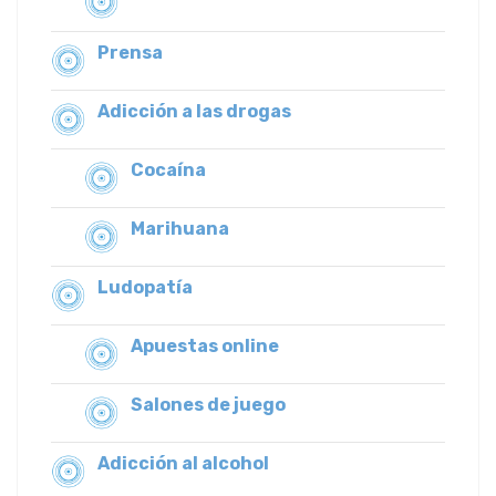
Prensa
Adicción a las drogas
Cocaína
Marihuana
Ludopatía
Apuestas online
Salones de juego
Adicción al alcohol