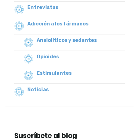
Entrevistas
Adicción a los fármacos
Ansiolíticos y sedantes
Opioides
Estimulantes
Noticias
Suscríbete al blog