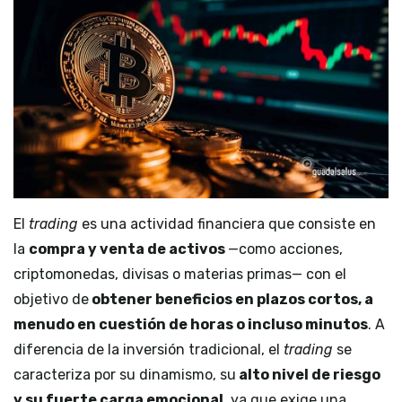
El
trading
es una actividad financiera que consiste en
la
compra y venta de activos
—como acciones,
criptomonedas, divisas o materias primas— con el
objetivo de
obtener beneficios en plazos cortos, a
menudo en cuestión de horas o incluso minutos
. A
diferencia de la inversión tradicional, el
trading
se
caracteriza por su dinamismo, su
alto nivel de riesgo
y su fuerte carga emocional,
ya que exige una