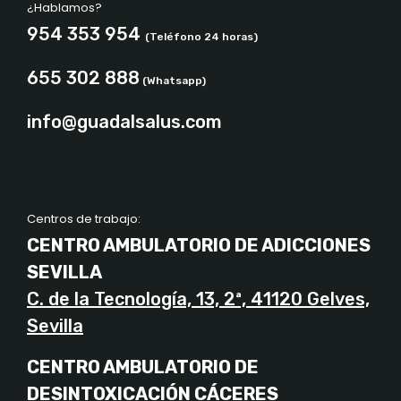
¿Hablamos?
954 353 954
(Teléfono 24 horas)
655 302 888
(Whatsapp)
info@guadalsalus.com
Centros de trabajo:
CENTRO AMBULATORIO DE ADICCIONES
SEVILLA
C. de la Tecnología, 13, 2ª, 41120 Gelves,
Sevilla
CENTRO AMBULATORIO DE
DESINTOXICACIÓN CÁCERES