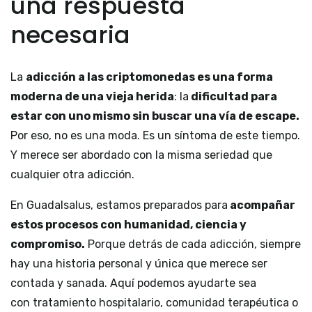
una respuesta
necesaria
La
adicción
a las
criptomonedas es una forma
moderna de una vieja herida
: la
dificultad para
estar con uno mismo sin buscar una vía de escape.
Por eso, no es una moda. Es un síntoma de este tiempo.
Y merece ser abordado con la misma seriedad que
cualquier otra adicción.
En Guadalsalus, estamos preparados para
acompañar
estos procesos con humanidad, ciencia y
compromiso.
Porque detrás de cada adicción, siempre
hay una historia personal y única que merece ser
contada y sanada. Aquí podemos ayudarte sea
con tratamiento hospitalario, comunidad terapéutica o