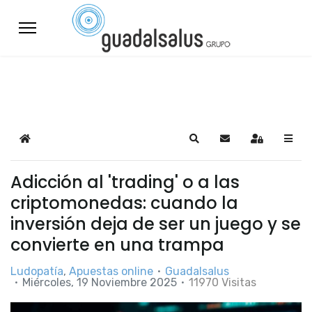
Home
Search
Suscribirse a las a
Sign In
Adicción al 'trading' o a las
criptomonedas: cuando la
inversión deja de ser un juego y se
convierte en una trampa
Ludopatía
Apuestas online
Guadalsalus
Miércoles, 19 Noviembre 2025
11970 Visitas