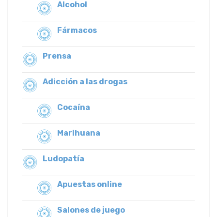
Alcohol
Fármacos
Prensa
Adicción a las drogas
Cocaína
Marihuana
Ludopatía
Apuestas online
Salones de juego