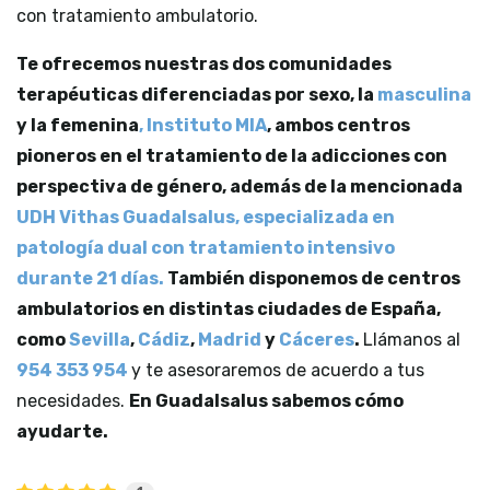
con tratamiento ambulatorio.
T
e ofrecemos nuestras dos comunidades
terapéuticas diferenciadas por sexo, la
masculina
y la femenina
, Instituto MIA
, ambos centros
pioneros en el tratamiento de la adicciones con
perspectiva de género, además de la mencionada
UDH Vithas Guadalsalus, especializada en
patología dual con tratamiento intensivo
durante 21 días.
También disponemos de centros
ambulatorios en distintas ciudades de España,
como
Sevilla
,
Cádiz
,
Madrid
y
Cáceres
.
Llámanos al
954 353 954
y te asesoraremos de acuerdo a tus
necesidades.
En Guadalsalus sabemos cómo
ayudarte.