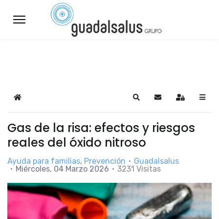
Home
Search
Suscribirse a las a
Sign In
Gas de la risa: efectos y riesgos
reales del óxido nitroso
Ayuda para familias
Prevención
Guadalsalus
Miércoles, 04 Marzo 2026
3231 Visitas