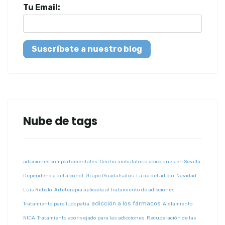
Tu Email:
Suscríbete a nuestro blog
Nube de tags
adicciones comportamentales
Centro ambulatorio adicciones en Sevilla
Dependencia del alcohol
Grupo Guadalsalus
La ira del adicto
Navidad
Luis Rebolo
Arteterapia aplicada al tratamiento de adicciones
adicción a los fármacos
Tratamiento para ludopatía
Aislamiento
NICA
Tratamiento aconsejado para las adicciones
Recuperación de las