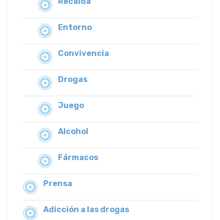
Recaída
Entorno
Convivencia
Drogas
Juego
Alcohol
Fármacos
Prensa
Adicción a las drogas