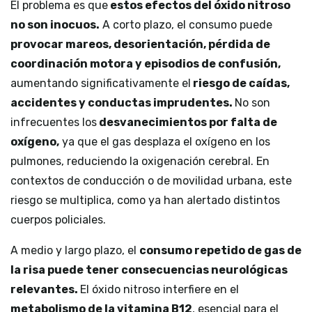
El problema es que
estos efectos del óxido nitroso
no son inocuos.
A corto plazo, el consumo puede
provocar mareos, desorientación, pérdida de
coordinación motora y episodios de confusión,
aumentando significativamente el
riesgo de caídas,
accidentes y conductas imprudentes.
No son
infrecuentes los
desvanecimientos por falta de
oxígeno,
ya que el gas desplaza el oxígeno en los
pulmones, reduciendo la oxigenación cerebral. En
contextos de conducción o de movilidad urbana, este
riesgo se multiplica, como ya han alertado distintos
cuerpos policiales.
A medio y largo plazo, el
consumo repetido de gas de
la risa puede tener consecuencias neurológicas
relevantes.
El óxido nitroso interfiere en el
metabolismo de la vitamina B12
, esencial para el