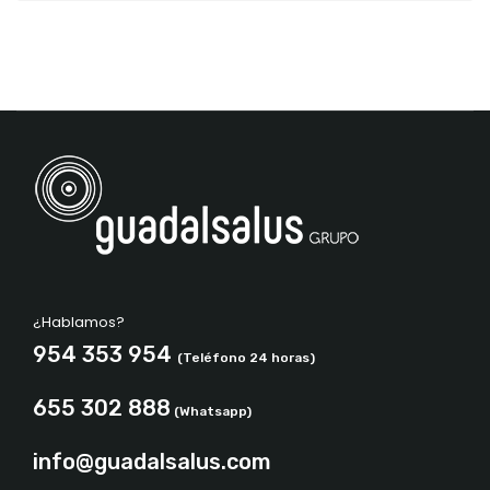
¿Hablamos?
954 353 954
(Teléfono 24 horas)
655 302 888
(Whatsapp)
info@guadalsalus.com