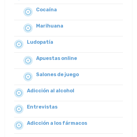
Cocaína
Marihuana
Ludopatía
Apuestas online
Salones de juego
Adicción al alcohol
Entrevistas
Adicción a los fármacos