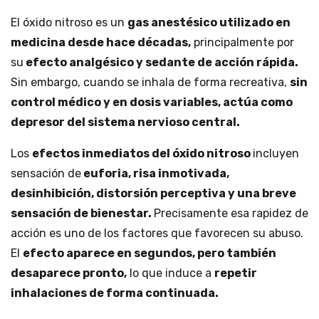
El óxido nitroso es un
gas anestésico utilizado en
medicina desde hace décadas,
principalmente por
su
efecto analgésico y sedante de acción rápida.
Sin embargo, cuando se inhala de forma recreativa,
sin
control médico y en dosis variables, actúa como
depresor del sistema nervioso central.
Los
efectos inmediatos del óxido nitroso
incluyen
sensación de
euforia, risa inmotivada,
desinhibición, distorsión perceptiva y una breve
sensación de bienestar.
Precisamente esa rapidez de
acción es uno de los factores que favorecen su abuso.
El
efecto aparece en segundos, pero también
desaparece pronto,
lo que induce a
repetir
inhalaciones de forma continuada.