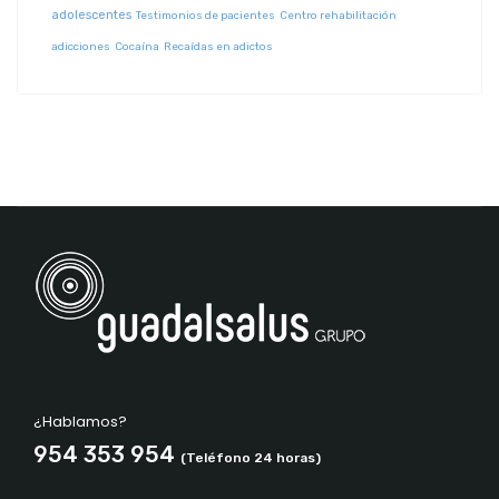
adolescentes
Testimonios de pacientes
Centro rehabilitación
adicciones
Cocaína
Recaídas en adictos
¿Hablamos?
954 353 954
(Teléfono 24 horas)