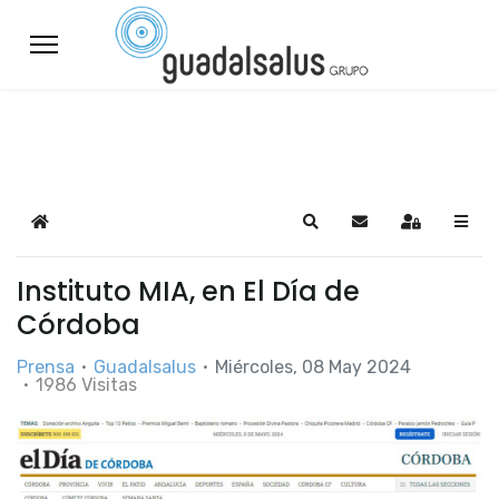
Home
Search
Suscribirse a las a
Sign In
Instituto MIA, en El Día de
Córdoba
Prensa
Guadalsalus
Miércoles, 08 May 2024
1986 Visitas