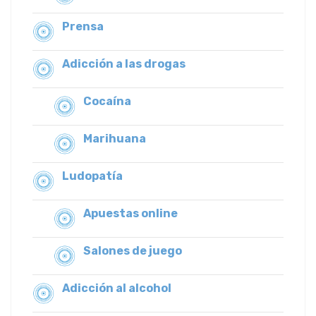
Prensa
Adicción a las drogas
Cocaína
Marihuana
Ludopatía
Apuestas online
Salones de juego
Adicción al alcohol