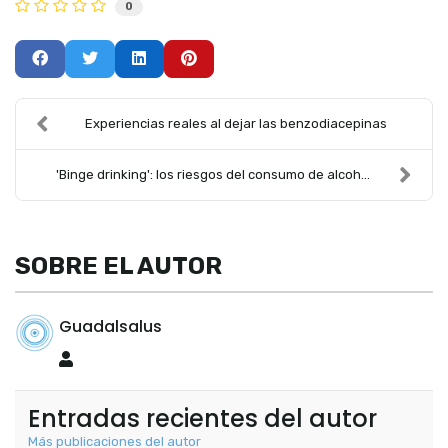
0
Experiencias reales al dejar las benzodiacepinas
'Binge drinking': los riesgos del consumo de alcoh...
SOBRE EL AUTOR
Guadalsalus
Guadalsalus
Entradas recientes del autor
Más publicaciones del autor