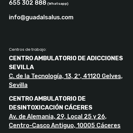
655 302 888
(Whatsapp)
info@guadalsalus.com
Centros de trabajo:
CENTRO AMBULATORIO DE ADICCIONES
SEVILLA
C. de la Tecnología, 13, 2ª, 41120 Gelves,
Sevilla
CENTRO AMBULATORIO DE
DESINTOXICACIÓN CÁCERES
Av. de Alemania, 29, Local 25 y 26,
Centro-Casco Antiguo, 10005 Cáceres