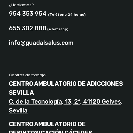
¿Hablamos?
954 353 954
(Teléfono 24 horas)
655 302 888
(Whatsapp)
info@guadalsalus.com
Centros de trabajo:
CENTRO AMBULATORIO DE ADICCIONES
SEVILLA
C. de la Tecnología, 13, 2ª, 41120 Gelves,
Sevilla
CENTRO AMBULATORIO DE