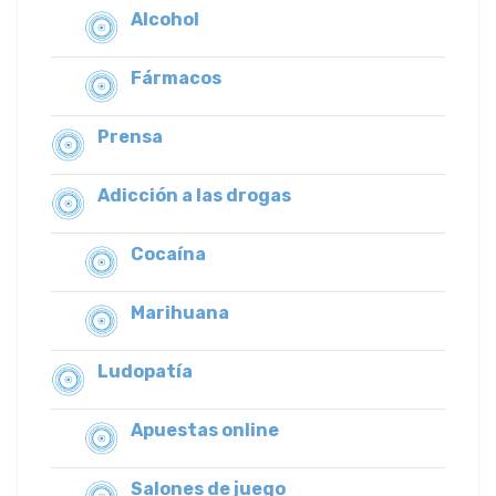
Alcohol
Fármacos
Prensa
Adicción a las drogas
Cocaína
Marihuana
Ludopatía
Apuestas online
Salones de juego