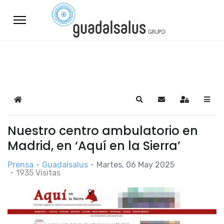
Home
Search
Suscribirse a las a
Sign In
Nuestro centro ambulatorio en
Madrid, en ‘Aquí en la Sierra’
Prensa
Guadalsalus
Martes, 06 May 2025
1935 Visitas