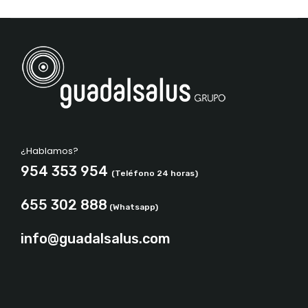
¿Hablamos?
954 353 954
(Teléfono 24 horas)
655 302 888
(Whatsapp)
info@guadalsalus.com