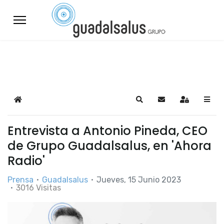
Home
Search
Suscribirse a las a
Sign In
Entrevista a Antonio Pineda, CEO
de Grupo Guadalsalus, en 'Ahora
Radio'
Prensa
Guadalsalus
Jueves, 15 Junio 2023
3016 Visitas