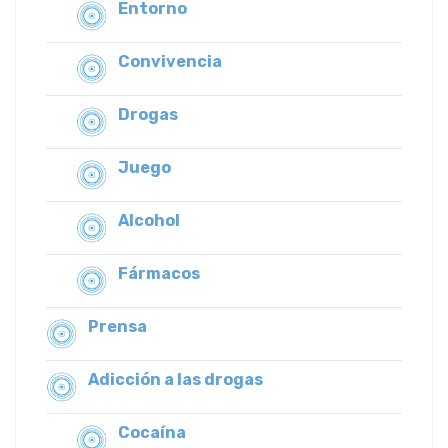
Entorno
Convivencia
Drogas
Juego
Alcohol
Fármacos
Prensa
Adicción a las drogas
Cocaína