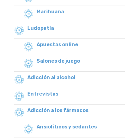
Marihuana
Ludopatía
Apuestas online
Salones de juego
Adicción al alcohol
Entrevistas
Adicción a los fármacos
Ansiolíticos y sedantes