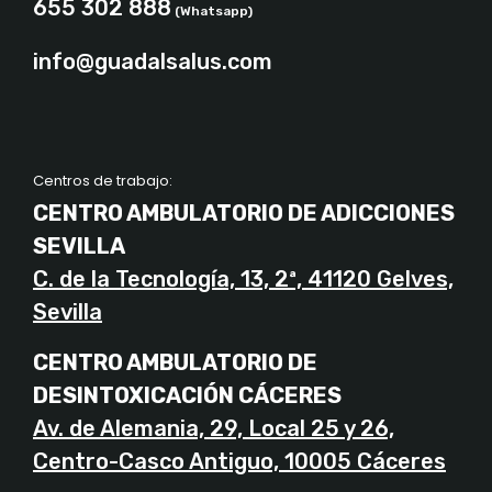
655 302 888
(Whatsapp)
info@guadalsalus.com
Centros de trabajo:
CENTRO AMBULATORIO DE ADICCIONES
SEVILLA
C. de la Tecnología, 13, 2ª, 41120 Gelves,
Sevilla
CENTRO AMBULATORIO DE
DESINTOXICACIÓN CÁCERES
Av. de Alemania, 29, Local 25 y 26,
Centro-Casco Antiguo, 10005 Cáceres