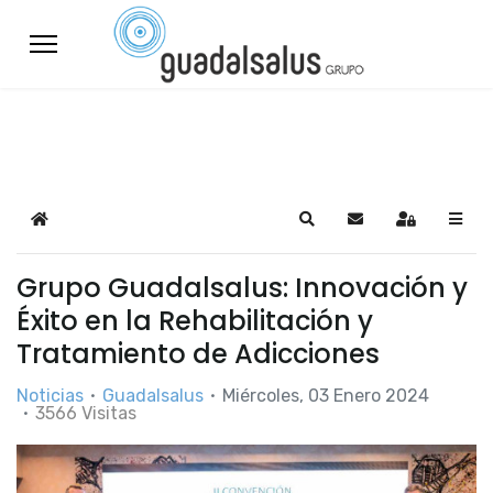
Home
Search
Suscribirse a las a
Sign In
Grupo Guadalsalus: Innovación y
Éxito en la Rehabilitación y
Tratamiento de Adicciones
Noticias
Guadalsalus
Miércoles, 03 Enero 2024
3566 Visitas