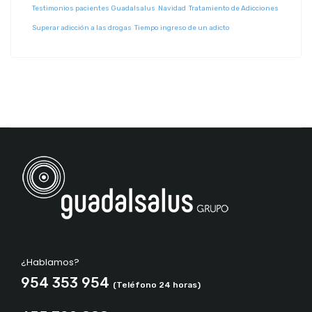
Testimonios pacientes Guadalsalus
Navidad
Tratamiento de Adicciones
Superar adicción a las drogas
Tiempo ingreso de un adicto
¿Hablamos?
954 353 954
(Teléfono 24 horas)