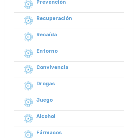
Prevención
Recuperación
Recaída
Entorno
Convivencia
Drogas
Juego
Alcohol
Fármacos