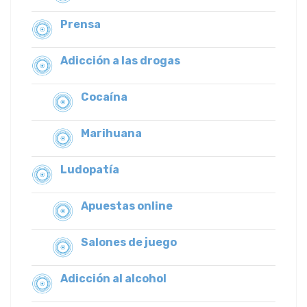
Prensa
Adicción a las drogas
Cocaína
Marihuana
Ludopatía
Apuestas online
Salones de juego
Adicción al alcohol