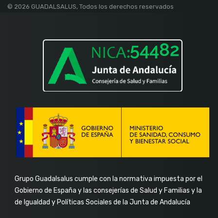
facebook-
linkedin-
instagram
youtube
© 2026 GUADALSALUS, Todos los derechos reservados
f
in
Grupo Guadalsalus cumple con la normativa impuesta por el
Gobierno de España y las consejerías de Salud y Familias y la
de Igualdad y Políticas Sociales de la Junta de Andalucía