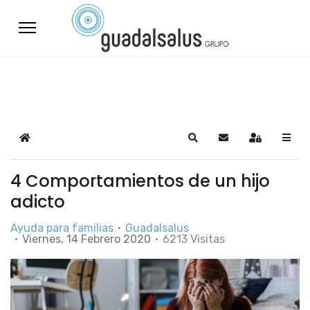
Home
Search
Suscribirse a las a
Sign In
4 Comportamientos de un hijo
adicto
Ayuda para familias
Guadalsalus
Viernes, 14 Febrero 2020
6213 Visitas