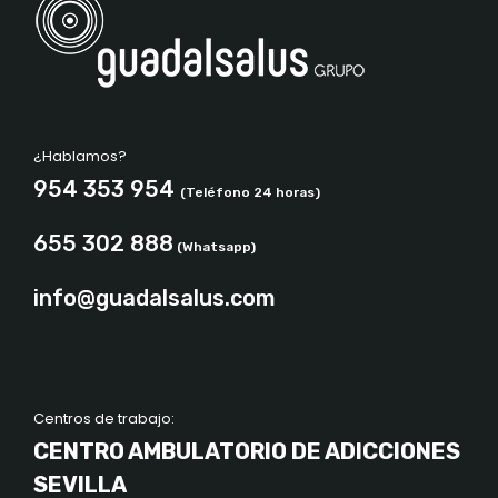
¿Hablamos?
954 353 954
(Teléfono 24 horas)
655 302 888
(Whatsapp)
info@guadalsalus.com
Centros de trabajo:
CENTRO AMBULATORIO DE ADICCIONES
SEVILLA