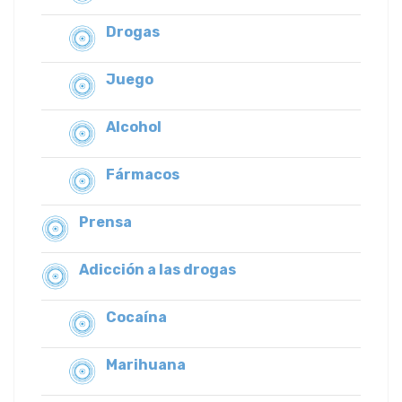
Drogas
Juego
Alcohol
Fármacos
Prensa
Adicción a las drogas
Cocaína
Marihuana