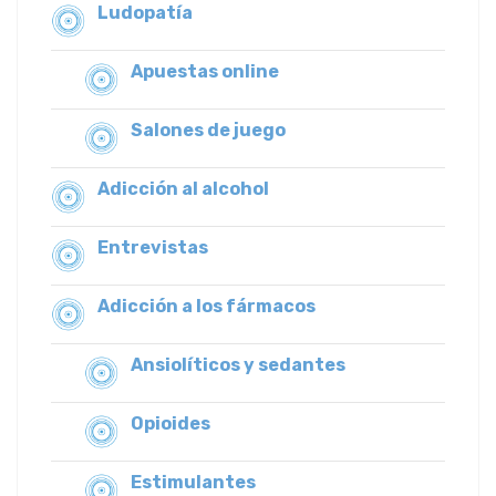
Ludopatía
Apuestas online
Salones de juego
Adicción al alcohol
Entrevistas
Adicción a los fármacos
Ansiolíticos y sedantes
Opioides
Estimulantes