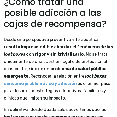
¿Cómo tratar una
posible adicción a las
cajas de recompensa?
Desde una perspectiva preventiva y terapéutica,
resulta imprescindible abordar el fenómeno de las
loot boxes
con rigor y sin trivializarlo.
No se trata
únicamente de una cuestión legal o de protección al
consumidor, sino de un
problema de salud pública
emergente.
Reconocer la relación entre
loot boxes
,
consumo problemático y adicción
es el primer paso
para desarrollar estrategias educativas, familiares y
clínicas que limiten su impacto.
En definitiva, desde Guadalsalus advertimos que las
loot boxes
o cajas de recompensa representan