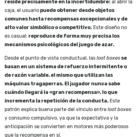
reside precisamente en la incertidumbre:
al abrir la
caja, el usuario
puede obtener desde objetos
comunes hasta recompensas excepcionales y de
alto valor simbólico o competitivo.
Este diseño no
es casual;
reproduce de forma muy precisa los
mecanismos psicológicos del juego de azar.
Desde el punto de vista conductual, las
loot boxes
se
basan en un sistema de refuerzo intermitente o
de razón variable, el mismo que utilizan las
máquinas tragaperras. El jugador nunca sabe
cuándo llegará la «gran recompensa», lo que
incrementa la repetición de la conducta.
Este
patrón explica buena parte del vínculo entre
loot boxes
y consumo compulsivo, ya que la expectativa y la
anticipación se convierten en motores más poderosos
que la recompensa en sí.