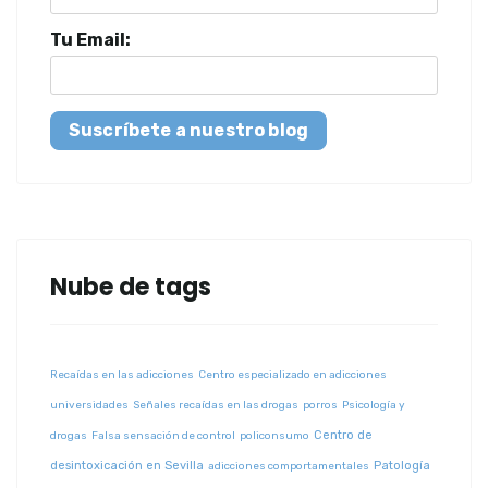
Tu Email:
Suscríbete a nuestro blog
Nube de tags
Recaídas en las adicciones
Centro especializado en adicciones
universidades
Señales recaídas en las drogas
porros
Psicología y
Centro de
drogas
Falsa sensación de control
policonsumo
desintoxicación en Sevilla
Patología
adicciones comportamentales