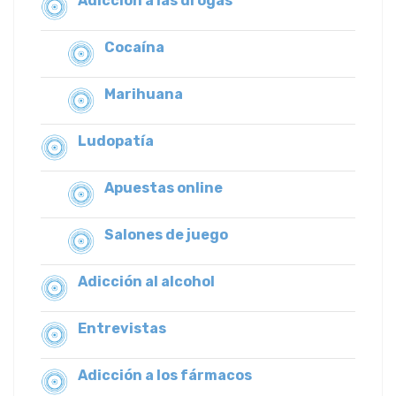
Adicción a las drogas
Cocaína
Marihuana
Ludopatía
Apuestas online
Salones de juego
Adicción al alcohol
Entrevistas
Adicción a los fármacos