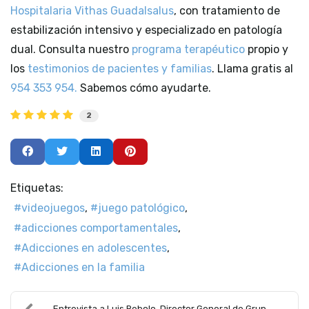
Hospitalaria Vithas Guadalsalus
, con tratamiento de
estabilización intensivo y especializado en patología
dual. Consulta nuestro
programa terapéutico
propio y
los
testimonios de pacientes y familias
. Llama gratis al
954 353 954.
Sabemos cómo ayudarte.
2
Etiquetas:
videojuegos
juego patológico
adicciones comportamentales
Adicciones en adolescentes
Adicciones en la familia
Entrevista a Luis Rebolo, Director General de Grup...