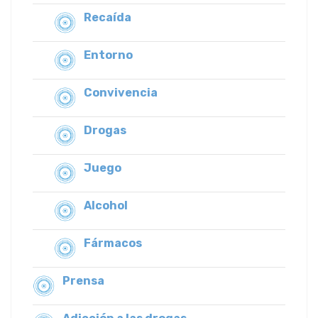
Recaída
Entorno
Convivencia
Drogas
Juego
Alcohol
Fármacos
Prensa