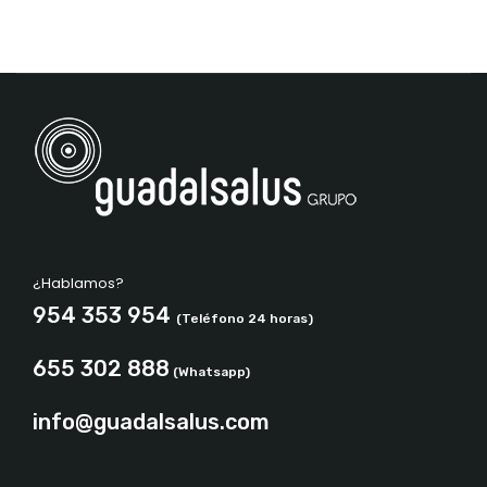
¿Hablamos?
954 353 954
(Teléfono 24 horas)
655 302 888
(Whatsapp)
info@guadalsalus.com