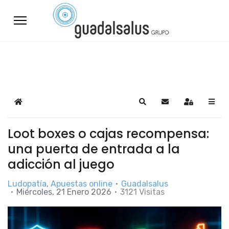
Home
Search
Suscribirse a las a
Sign In
Loot boxes o cajas recompensa:
una puerta de entrada a la
adicción al juego
Ludopatía
Apuestas online
Guadalsalus
Miércoles, 21 Enero 2026
3121 Visitas