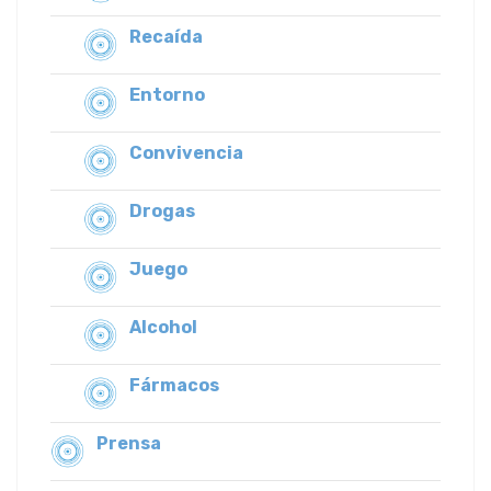
Recaída
Entorno
Convivencia
Drogas
Juego
Alcohol
Fármacos
Prensa