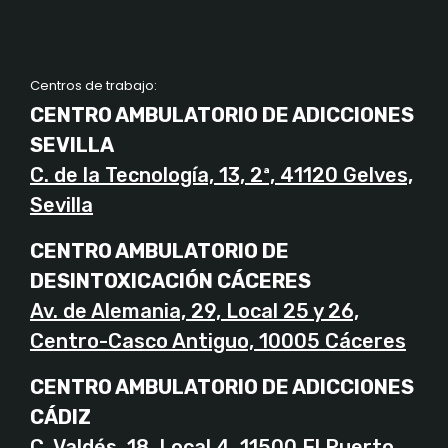
Centros de trabajo:
CENTRO AMBULATORIO DE ADICCIONES
SEVILLA
C. de la Tecnología, 13, 2ª, 41120 Gelves,
Sevilla
CENTRO AMBULATORIO DE
DESINTOXICACIÓN CÁCERES
Av. de Alemania, 29, Local 25 y 26,
Centro-Casco Antiguo, 10005 Cáceres
CENTRO AMBULATORIO DE ADICCIONES
CÁDIZ
C. Valdés, 18, Local 4, 11500 El Puerto