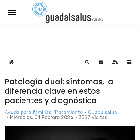
Home
Search
Suscribirse a las a
Sign In
Patología dual: síntomas, la
diferencia clave en estos
pacientes y diagnóstico
Ayuda para familias
Tratamiento
Guadalsalus
Miércoles, 04 Febrero 2026
3527 Visitas