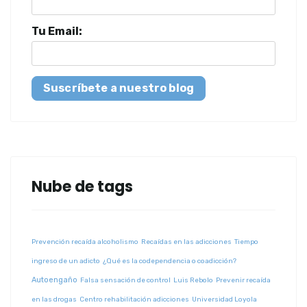
Tu Email:
Suscríbete a nuestro blog
Nube de tags
Prevención recaída alcoholismo
Recaídas en las adicciones
Tiempo
ingreso de un adicto
¿Qué es la codependencia o coadicción?
Autoengaño
Falsa sensación de control
Luis Rebolo
Prevenir recaída
en las drogas
Centro rehabilitación adicciones
Universidad Loyola