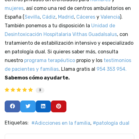
mujeres
, así como una red de centros ambulatorios en
España (
Sevilla
,
Cádiz
,
Madrid
,
Cáceres
y
Valencia
).
También ponemos a tu disposición la
Unidad de
Desintoxicación Hospitalaria Vithas Guadalsalus
, con
tratamiento de estabilización intensivo y especializado
en patología dual. Si quieres saber más, consulta
nuestro
programa terapéutico
propio y los
testimonios
de pacientes y familias
. Llama gratis al
954 353 954.
Sabemos cómo ayudarte.
3
Etiquetas:
Adicciones en la familia
patología dual