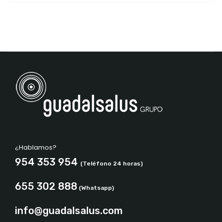
¿Hablamos?
954 353 954
(Teléfono 24 horas)
655 302 888
(Whatsapp)
info@guadalsalus.com