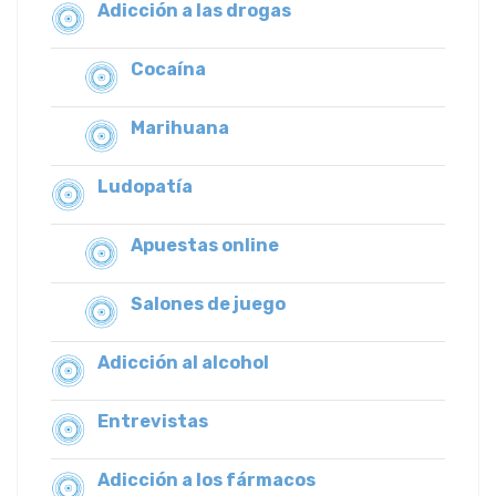
Adicción a las drogas
Cocaína
Marihuana
Ludopatía
Apuestas online
Salones de juego
Adicción al alcohol
Entrevistas
Adicción a los fármacos