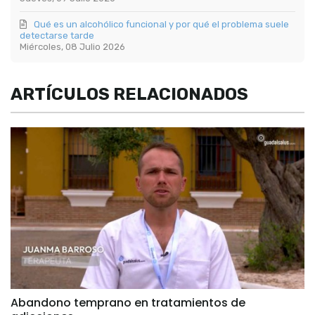
Qué es un alcohólico funcional y por qué el problema suele
detectarse tarde
Miércoles, 08 Julio 2026
ARTÍCULOS RELACIONADOS
Abandono temprano en tratamientos de