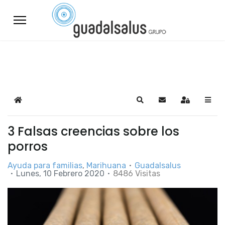
Home
Search
Suscribirse a las a
Sign In
3 Falsas creencias sobre los
porros
Ayuda para familias
Marihuana
Guadalsalus
Lunes, 10 Febrero 2020
8486 Visitas