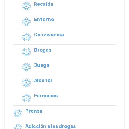
Recaída
Entorno
Convivencia
Drogas
Juego
Alcohol
Fármacos
Prensa
Adicción a las drogas