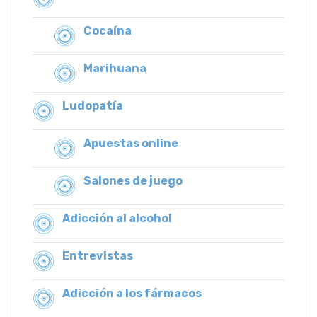
Cocaína
Marihuana
Ludopatía
Apuestas online
Salones de juego
Adicción al alcohol
Entrevistas
Adicción a los fármacos