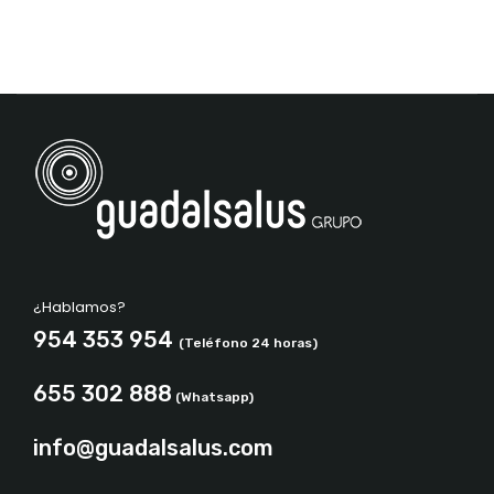
¿Hablamos?
954 353 954
(Teléfono 24 horas)
655 302 888
(Whatsapp)
info@guadalsalus.com