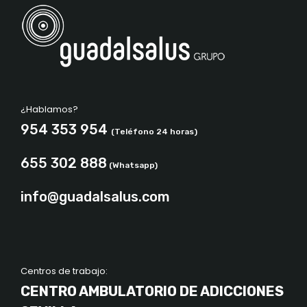
¿Hablamos?
954 353 954
(Teléfono 24 horas)
655 302 888
(Whatsapp)
info@guadalsalus.com
Centros de trabajo:
CENTRO AMBULATORIO DE ADICCIONES