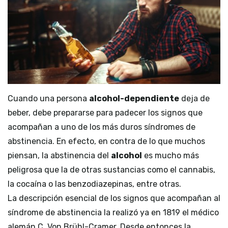
Cuando una persona
alcohol-dependiente
deja de
beber, debe prepararse para padecer los signos que
acompañan a uno de los más duros síndromes de
abstinencia. En efecto, en contra de lo que muchos
piensan, la abstinencia del
alcohol
es mucho más
peligrosa que la de otras sustancias como el cannabis,
la cocaína o las benzodiazepinas, entre otras.
La descripción esencial de los signos que acompañan al
síndrome de abstinencia la realizó ya en 1819 el médico
alemán C. Von Brühl-Cramer. Desde entonces la