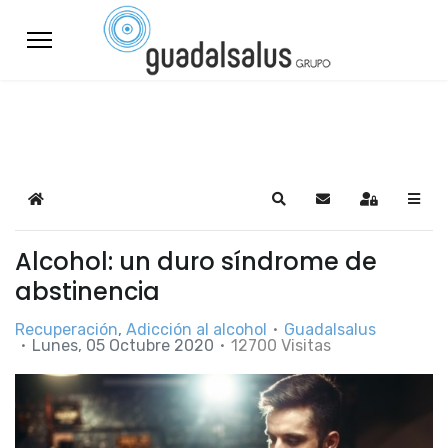
Home
Search
Suscribirse a las a
Sign In
Alcohol: un duro síndrome de
abstinencia
Recuperación
Adicción al alcohol
Guadalsalus
Lunes, 05 Octubre 2020
12700 Visitas