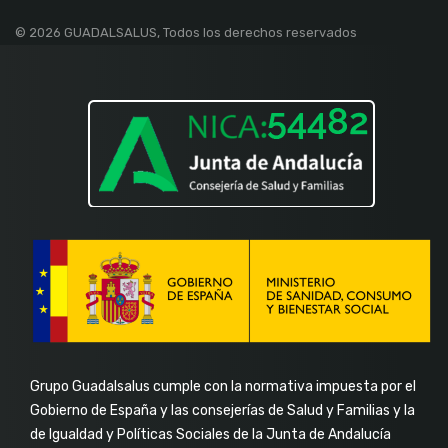
facebook-
linkedin-
instagram
youtube
© 2026 GUADALSALUS, Todos los derechos reservados
f
in
Grupo Guadalsalus cumple con la normativa impuesta por el
Gobierno de España y las consejerías de Salud y Familias y la
de Igualdad y Políticas Sociales de la Junta de Andalucía