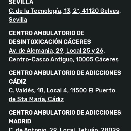
SEVILLA
C. de la Tecnología, 13, 2ª, 41120 Gelves,
Sevilla
CENTRO AMBULATORIO DE
DESINTOXICACIÓN CÁCERES
Av. de Alemania, 29, Local 25 y 26,
Centro-Casco Antiguo, 10005 Cáceres
CENTRO AMBULATORIO DE ADICCIONES
CÁDIZ
C. Valdés, 18, Local 4, 11500 El Puerto
de Sta María, Cádiz
CENTRO AMBULATORIO DE ADICCIONES
MADRID
C. de Antonio, 29, Local, Tetuán, 28029