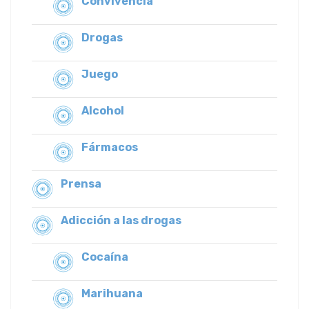
Convivencia
Drogas
Juego
Alcohol
Fármacos
Prensa
Adicción a las drogas
Cocaína
Marihuana