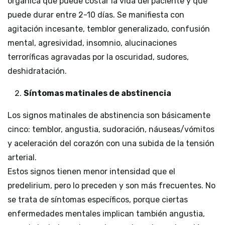
orgánica que puede costar la vida del paciente y que
puede durar entre 2-10 días. Se manifiesta con
agitación incesante, temblor generalizado, confusión
mental, agresividad, insomnio, alucinaciones
terroríficas agravadas por la oscuridad, sudores,
deshidratación.
Síntomas matinales de abstinencia
Los signos matinales de abstinencia son básicamente
cinco: temblor, angustia, sudoración, náuseas/vómitos
y aceleración del corazón con una subida de la tensión
arterial.
Estos signos tienen menor intensidad que el
predelirium, pero lo preceden y son más frecuentes. No
se trata de síntomas específicos, porque ciertas
enfermedades mentales implican también angustia,