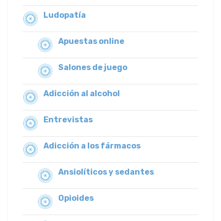
Ludopatía
Apuestas online
Salones de juego
Adicción al alcohol
Entrevistas
Adicción a los fármacos
Ansiolíticos y sedantes
Opioides