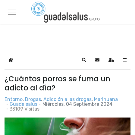
Home
Search
Suscribirse a las a
Sign In
¿Cuántos porros se fuma un
adicto al día?
Entorno
Drogas
Adicción a las drogas
Marihuana
Guadalsalus
Miércoles, 04 Septiembre 2024
33109 Visitas