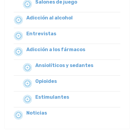
Salones de juego
Adicción al alcohol
Entrevistas
Adicción a los fármacos
Ansiolíticos y sedantes
Opioides
Estimulantes
Noticias