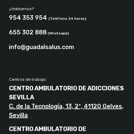
¿Hablamos?
954 353 954
(Teléfono 24 horas)
655 302 888
(Whatsapp)
info@guadalsalus.com
Centros de trabajo:
CENTRO AMBULATORIO DE ADICCIONES
SEVILLA
C. de la Tecnología, 13, 2ª, 41120 Gelves,
Sevilla
CENTRO AMBULATORIO DE