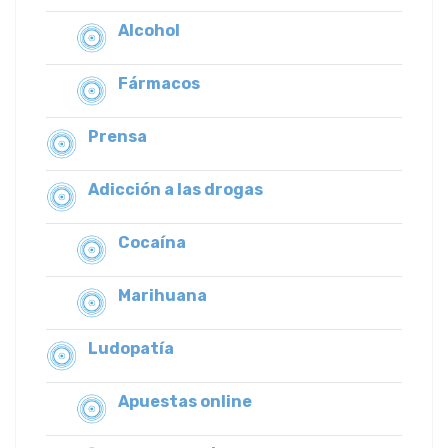
Alcohol
Fármacos
Prensa
Adicción a las drogas
Cocaína
Marihuana
Ludopatía
Apuestas online