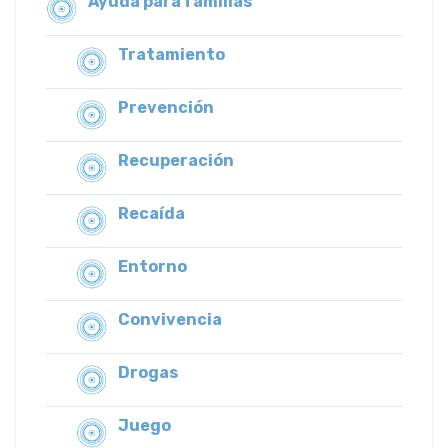
Ayuda para familias
Tratamiento
Prevención
Recuperación
Recaída
Entorno
Convivencia
Drogas
Juego