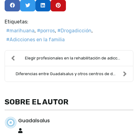
Etiquetas:
marihuana
porros
Drogadicción
Adicciones en la familia
Elegir profesionales en la rehabilitación de adicc...
Diferencias entre Guadalsalus y otros centros de d...
SOBRE EL AUTOR
Guadalsalus
Guadalsalus