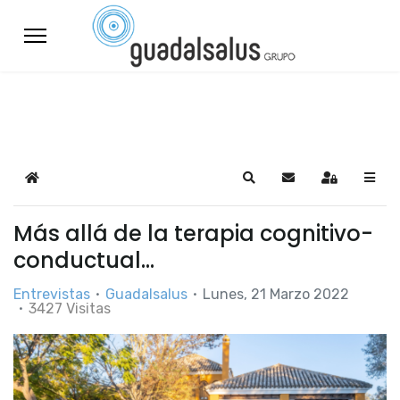
Home
Search
Suscribirse a las a
Sign In
Más allá de la terapia cognitivo-
conductual…
Entrevistas
Guadalsalus
Lunes, 21 Marzo 2022
3427 Visitas