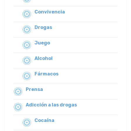
Convivencia
Drogas
Juego
Alcohol
Fármacos
Prensa
Adicción a las drogas
Cocaína