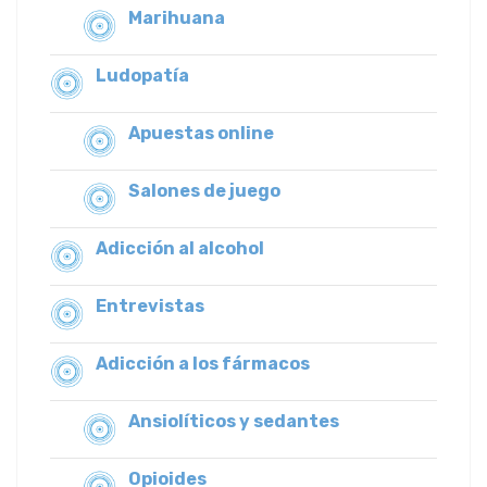
Marihuana
Ludopatía
Apuestas online
Salones de juego
Adicción al alcohol
Entrevistas
Adicción a los fármacos
Ansiolíticos y sedantes
Opioides