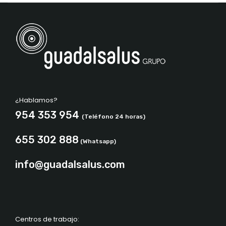
¿Hablamos?
954 353 954
(Teléfono 24 horas)
655 302 888
(Whatsapp)
info@guadalsalus.com
Centros de trabajo: