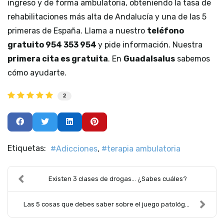
ingreso y de forma ambulatoria, obteniendo la tasa de
rehabilitaciones más alta de Andalucía y una de las 5
primeras de España. Llama a nuestro
teléfono
gratuito 954 353 954
y pide información. Nuestra
primera cita es gratuita
. En
Guadalsalus
sabemos
cómo ayudarte.
2
Etiquetas:
Adicciones
terapia ambulatoria
Existen 3 clases de drogas… ¿Sabes cuáles?
Las 5 cosas que debes saber sobre el juego patológ...