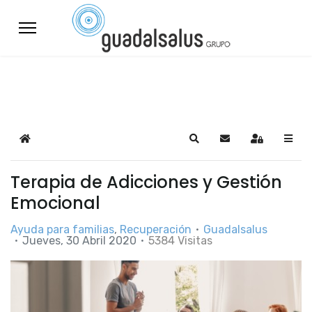
Home
Search
Suscribirse a las a
Sign In
Terapia de Adicciones y Gestión
Emocional
Ayuda para familias
Recuperación
Guadalsalus
Jueves, 30 Abril 2020
5384 Visitas