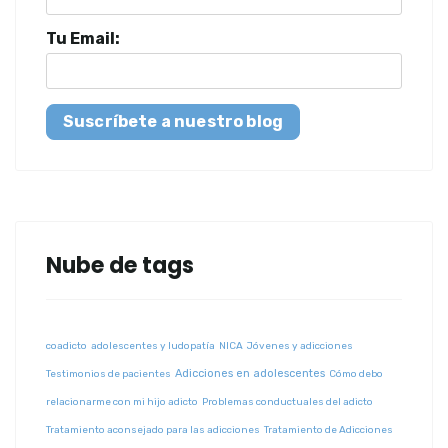
Tu Email:
Suscríbete a nuestro blog
Nube de tags
coadicto
adolescentes y ludopatía
NICA
Jóvenes y adicciones
Adicciones en adolescentes
Testimonios de pacientes
Cómo debo
relacionarme con mi hijo adicto
Problemas conductuales del adicto
Tratamiento aconsejado para las adicciones
Tratamiento de Adicciones