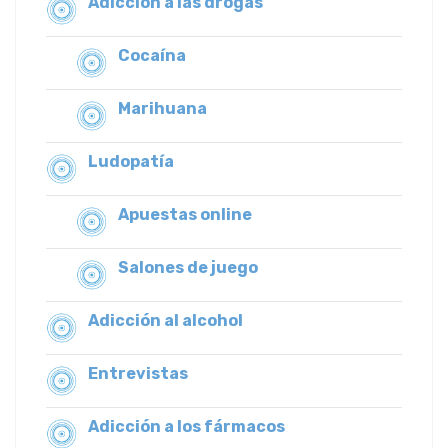
Adicción a las drogas
Cocaína
Marihuana
Ludopatía
Apuestas online
Salones de juego
Adicción al alcohol
Entrevistas
Adicción a los fármacos