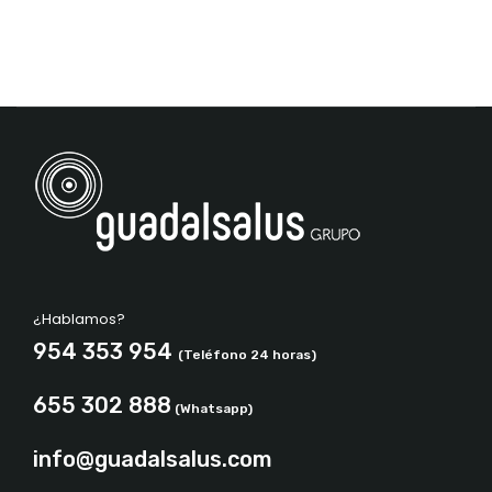
¿Hablamos?
954 353 954
(Teléfono 24 horas)
655 302 888
(Whatsapp)
info@guadalsalus.com