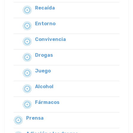
Recaída
Entorno
Convivencia
Drogas
Juego
Alcohol
Fármacos
Prensa