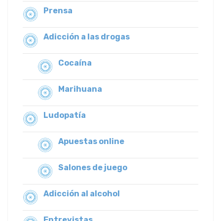
Prensa
Adicción a las drogas
Cocaína
Marihuana
Ludopatía
Apuestas online
Salones de juego
Adicción al alcohol
Entrevistas