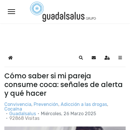
Home
Search
Suscribirse a las a
Sign In
Cómo saber si mi pareja
consume coca: señales de alerta
y qué hacer
Convivencia
Prevención
Adicción a las drogas
Cocaína
Guadalsalus
Miércoles, 26 Marzo 2025
92868 Visitas