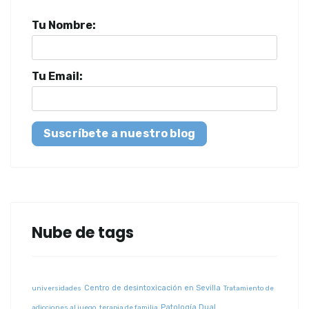
Tu Nombre:
Tu Email:
Suscríbete a nuestro blog
Nube de tags
Centro de desintoxicación en Sevilla
universidades
Tratamiento de
Patología Dual
adicciones al juego
terapia de familia