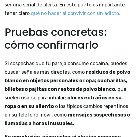
ser una señal de alerta. En este punto es importante
tener claro
qué no hacer al convivir con un adicto.
Pruebas concretas:
cómo confirmarlo
Si sospechas que tu pareja consume cocaína, puedes
buscar señales más directas, como
residuos de polvo
blanco en objetos personales o ropa; cucharillas,
billetes o pajitas con restos de polvo blanco
, que
suelen usarse para inhalar;
olores extraños en su
ropa o en su aliento
o los típicos cambios repentinos
en su teléfono móvil, como
mensajes sospechosos o
llamadas a horas inusuales.
En conclusión, cómo saber si alguien consume