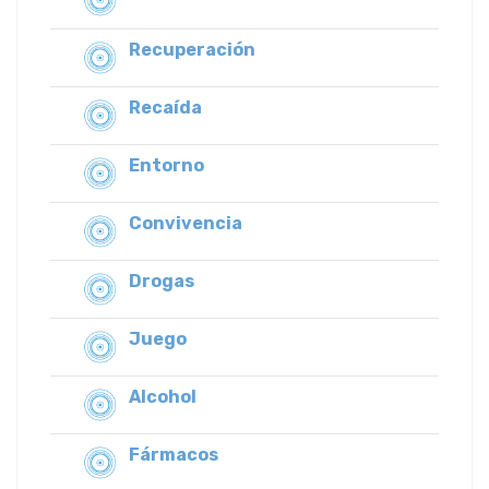
Recuperación
Recaída
Entorno
Convivencia
Drogas
Juego
Alcohol
Fármacos