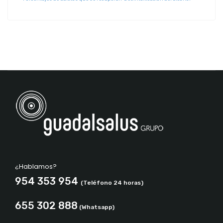
¿Hablamos?
954 353 954
(Teléfono 24 horas)
655 302 888
(Whatsapp)