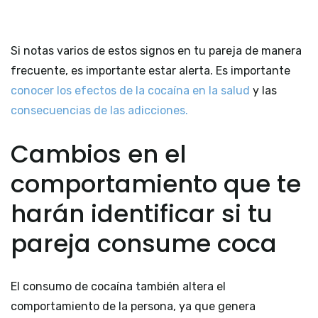
Si notas varios de estos signos en tu pareja de manera
frecuente, es importante estar alerta. Es importante
conocer los efectos de la cocaína en la salud
y las
consecuencias de las adicciones.
Cambios en el
comportamiento que te
harán identificar si tu
pareja consume coca
El consumo de cocaína también altera el
comportamiento de la persona, ya que genera