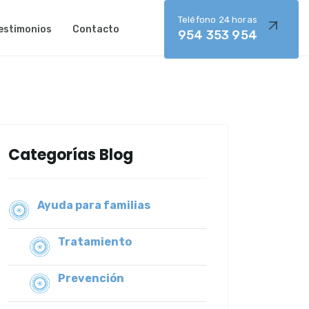
Teléfono 24 horas
estimonios
Contacto
954 353 954
ctualizaciones
Categorías Blog
Ayuda para familias
Tratamiento
Prevención