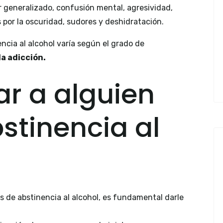
r generalizado, confusión mental, agresividad,
 por la oscuridad, sudores y deshidratación.
encia al alcohol varía según el grado de
la adicción.
r a alguien
stinencia al
s de abstinencia al alcohol, es fundamental darle