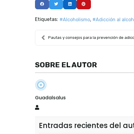
Etiquetas:
Alcoholismo
Adicción al alcoh
Pautas y consejos para la prevención de adiccione
SOBRE EL AUTOR
Guadalsalus
Guadalsalus
Entradas recientes del au