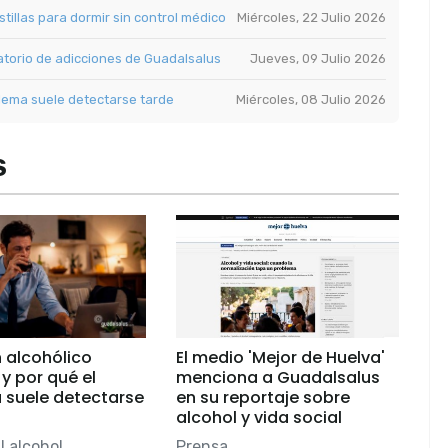
tillas para dormir sin control médico
Miércoles, 22 Julio 2026
latorio de adicciones de Guadalsalus
Jueves, 09 Julio 2026
blema suele detectarse tarde
Miércoles, 08 Julio 2026
S
 alcohólico
El medio 'Mejor de Huelva'
 y por qué el
menciona a Guadalsalus
 suele detectarse
en su reportaje sobre
alcohol y vida social
l alcohol
Prensa