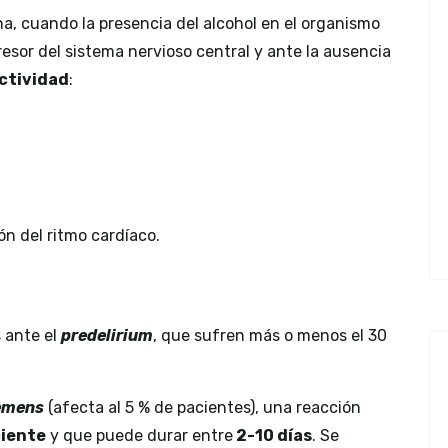
a, cuando la presencia del alcohol en el organismo
esor del sistema nervioso central y ante la ausencia
ctividad
:
ón del ritmo cardíaco.
 ante el
predelirium
, que sufren más o menos el 30
remens
(afecta al 5 % de pacientes), una reacción
ciente
y que puede durar entre
2-10 días
. Se