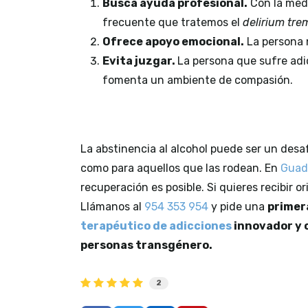
Busca ayuda profesional.
Con la medi
frecuente que tratemos el
delirium tr
Ofrece apoyo emocional.
La persona 
Evita juzgar.
La persona que sufre adi
fomenta un ambiente de compasión.
La abstinencia al alcohol puede ser un desa
como para aquellos que las rodean. En
Guad
recuperación es posible. Si quieres recibir 
Llámanos al
954 353 954
y pide una
primer
terapéutico de adicciones
innovador y 
personas transgénero.
2