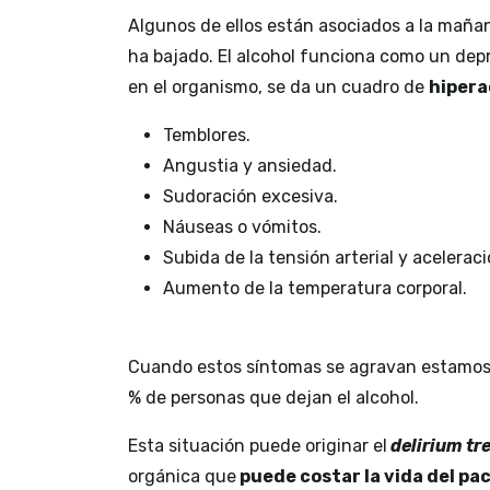
Algunos de ellos están asociados a la mañan
ha bajado. El alcohol funciona como un depr
en el organismo, se da un cuadro de
hipera
Temblores.
Angustia y ansiedad.
Sudoración excesiva.
Náuseas o vómitos.
Subida de la tensión arterial y aceleraci
Aumento de la temperatura corporal.
Cuando estos síntomas se agravan estamos
% de personas que dejan el alcohol.
Esta situación puede originar el
delirium t
orgánica que
puede costar la vida del pa