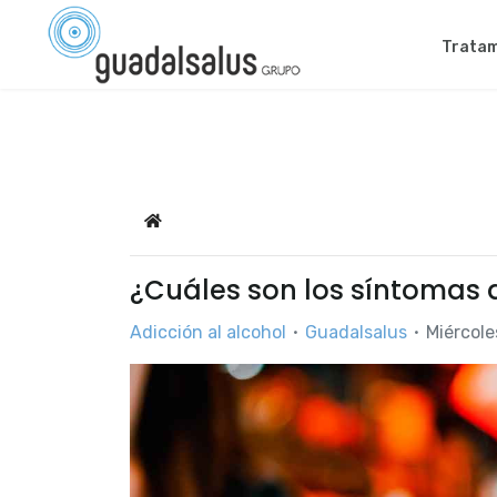
Tratam
Home
¿Cuáles son los síntomas d
Adicción al alcohol
Guadalsalus
Miércole