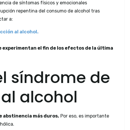
sencia de síntomas físicos y emocionales
upción repentina del consumo de alcohol tras
tar a:
cción al alcohol.
 experimentan el fin de los efectos de la última
l síndrome de
al alcohol
 abstinencia más duros.
Por eso, es importante
hólica.