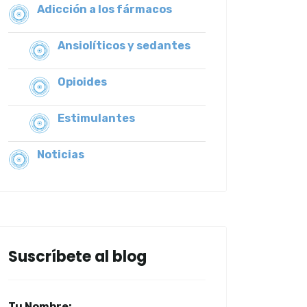
Adicción a los fármacos
Ansiolíticos y sedantes
Opioides
Estimulantes
Noticias
Suscríbete al blog
Tu Nombre: