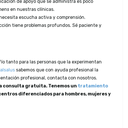
cación de apoyo que se administra es poco
emens
en nuestras clínicas.
necesita escucha activa y comprensión.
cción tiene problemas profundos. Sé paciente y
fío tanto para las personas que la experimentan
alsalus
sabemos que con ayuda profesional la
orientación profesional, contacta con nosotros.
a consulta gratuita. Tenemos un
tratamiento
centros diferenciados para hombres, mujeres y