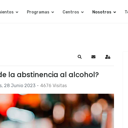
ientos
Programas
Centros
Nosotros
T
Search
Suscribirse a las a
Sign In
e la abstinencia al alcohol?
s, 28 Junio 2023
4676 Visitas