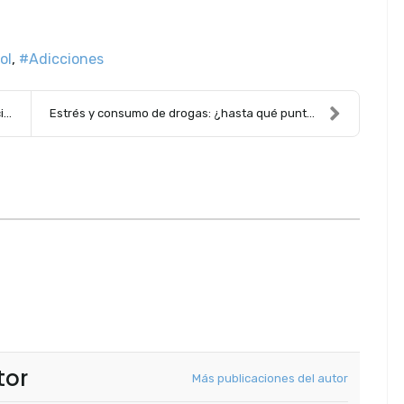
ol
Adicciones
s
Estrés y consumo de drogas: ¿hasta qué punto se re...
tor
Más publicaciones del autor