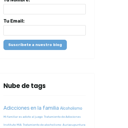
Tu Email:
Suscríbete a nuestro blog
Nube de tags
Adicciones en la familia
Alcoholismo
Mi familiar es adicto al juego
Tratamiento de Adicciones
Instituto MIA
Tratamiento de alcoholismo
Auriacupuntura