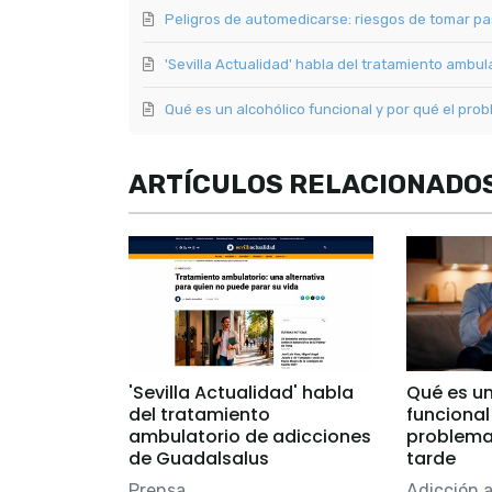
Peligros de automedicarse: riesgos de tomar pas
'Sevilla Actualidad' habla del tratamiento ambu
Qué es un alcohólico funcional y por qué el pro
ARTÍCULOS RELACIONADO
'Sevilla Actualidad' habla
Qué es un
del tratamiento
funcional
ambulatorio de adicciones
problema
de Guadalsalus
tarde
Prensa
Adicción a