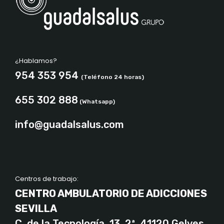
¿Hablamos?
954 353 954
(Teléfono 24 horas)
655 302 888
(Whatsapp)
info@guadalsalus.com
Centros de trabajo:
CENTRO AMBULATORIO DE ADICCIONES
SEVILLA
C. de la Tecnología, 13, 2ª, 41120 Gelves,