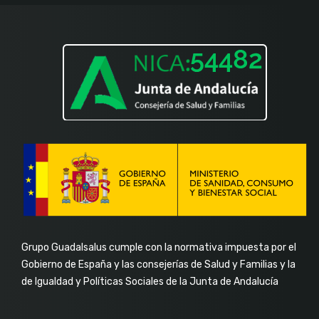
f
in
Grupo Guadalsalus cumple con la normativa impuesta por el
Gobierno de España y las consejerías de Salud y Familias y la
de Igualdad y Políticas Sociales de la Junta de Andalucía