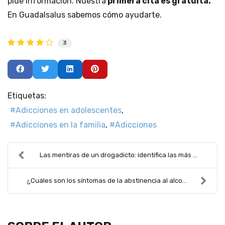
pide información. Nuestra
primera cita es gratuita.
En Guadalsalus sabemos cómo ayudarte.
3
Etiquetas:
Adicciones en adolescentes
Adicciones en la familia
Adicciones
Las mentiras de un drogadicto: identifica las más ...
¿Cuáles son los síntomas de la abstinencia al alco...