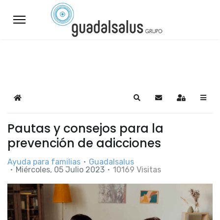
Home
Search
Suscribirse a las a
Sign In
Pautas y consejos para la
prevención de adicciones
Ayuda para familias
Guadalsalus
Miércoles, 05 Julio 2023
10169 Visitas