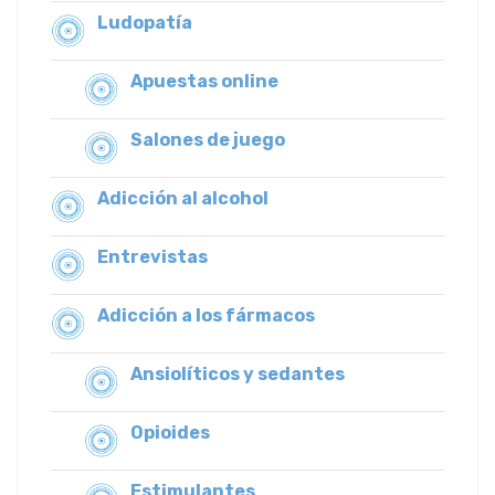
Ludopatía
Apuestas online
Salones de juego
Adicción al alcohol
Entrevistas
Adicción a los fármacos
Ansiolíticos y sedantes
Opioides
Estimulantes