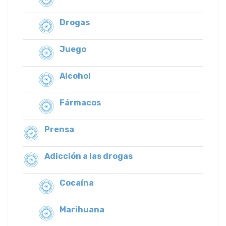
Drogas
Juego
Alcohol
Fármacos
Prensa
Adicción a las drogas
Cocaína
Marihuana