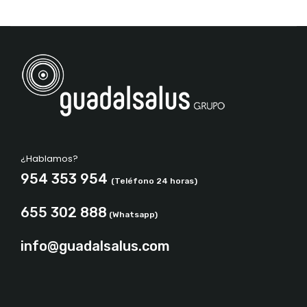
¿Hablamos?
954 353 954
(Teléfono 24 horas)
655 302 888
(Whatsapp)
info@guadalsalus.com