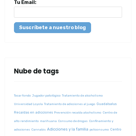
Tu Email:
Suscríbete a nuestro blog
Nube de tags
Tocar fondo
Jugador patológico
Tratamiento de alcoholismo
Guadalsalus
Universidad Loyola
Tratamiento de adicciones al juego
Recaídas en adicciones
Prevención recaída alcoholismo
Centro de
alto rendimiento
marihuana
Consumo de drogas
Confinamiento y
Adicciones y la familia
Centro
adicciones
Cannabis
policonsumo