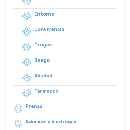
Entorno
Convivencia
Drogas
Juego
Alcohol
Fármacos
Prensa
Adicción a las drogas