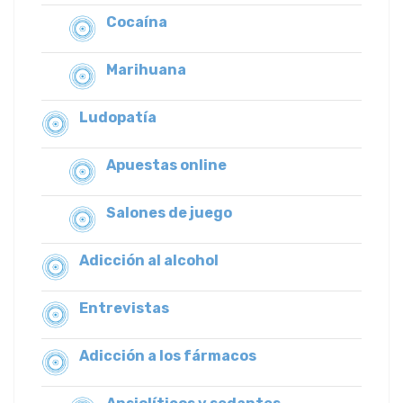
Cocaína
Marihuana
Ludopatía
Apuestas online
Salones de juego
Adicción al alcohol
Entrevistas
Adicción a los fármacos