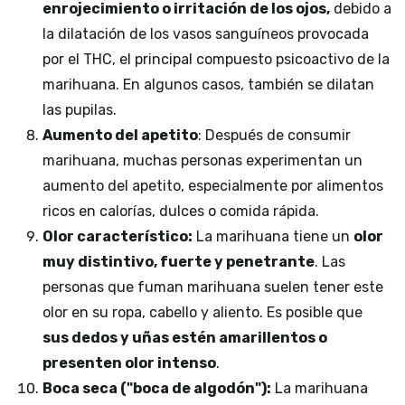
enrojecimiento o irritación de los ojos,
debido a
la dilatación de los vasos sanguíneos provocada
por el THC, el principal compuesto psicoactivo de la
marihuana. En algunos casos, también se dilatan
las pupilas.
Aumento del apetito
: Después de consumir
marihuana, muchas personas experimentan un
aumento del apetito, especialmente por alimentos
ricos en calorías, dulces o comida rápida.
Olor característico:
La marihuana tiene un
olor
muy distintivo, fuerte y penetrante
. Las
personas que fuman marihuana suelen tener este
olor en su ropa, cabello y aliento. Es posible que
sus dedos y uñas estén amarillentos o
presenten olor intenso
.
Boca seca ("boca de algodón"):
La marihuana