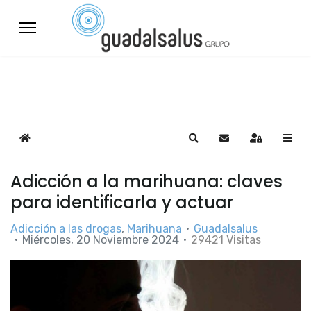
Home
Search
Suscribirse a las a
Sign In
Adicción a la marihuana: claves
para identificarla y actuar
Adicción a las drogas
Marihuana
Guadalsalus
Miércoles, 20 Noviembre 2024
29421 Visitas