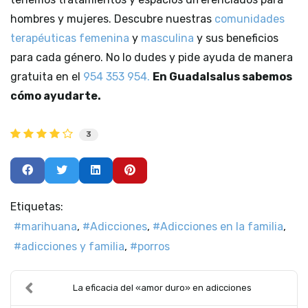
hombres y mujeres. Descubre nuestras
comunidades
terapéuticas femenina
y
masculina
y sus beneficios
para cada género. No lo dudes y pide ayuda de manera
gratuita en el
954 353 954.
En Guadalsalus sabemos
cómo ayudarte.
3
Etiquetas:
marihuana
Adicciones
Adicciones en la familia
adicciones y familia
porros
La eficacia del «amor duro» en adicciones