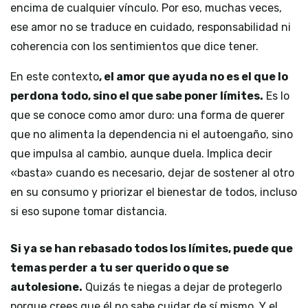
encima de cualquier vínculo. Por eso, muchas veces,
ese amor no se traduce en cuidado, responsabilidad ni
coherencia con los sentimientos que dice tener.
En este contexto
, el amor que ayuda no es el que lo
perdona todo, sino el que sabe poner límites.
Es lo
que se conoce como amor duro: una forma de querer
que no alimenta la dependencia ni el autoengaño, sino
que impulsa al cambio, aunque duela. Implica decir
«basta» cuando es necesario, dejar de sostener al otro
en su consumo y priorizar el bienestar de todos, incluso
si eso supone tomar distancia.
Si ya se han rebasado todos los límites, puede que
temas perder a tu ser querido o que se
autolesione.
Quizás te niegas a dejar de protegerlo
porque crees que él no sabe cuidar de sí mismo. Y el