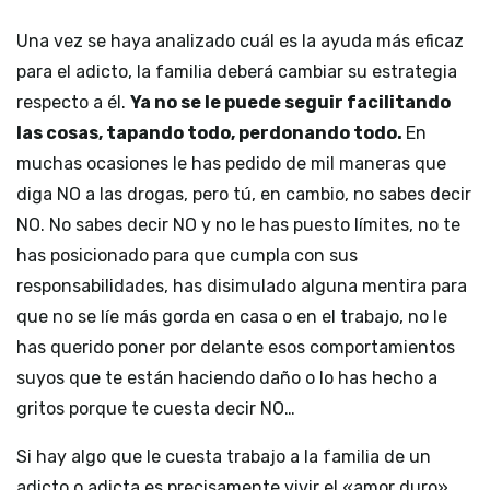
Una vez se haya analizado cuál es la ayuda más eficaz
para el adicto, la familia deberá cambiar su estrategia
respecto a él.
Ya no se le puede seguir facilitando
las cosas, tapando todo, perdonando todo.
En
muchas ocasiones le has pedido de mil maneras que
diga NO a las drogas, pero tú, en cambio, no sabes decir
NO. No sabes decir NO y no le has puesto límites, no te
has posicionado para que cumpla con sus
responsabilidades, has disimulado alguna mentira para
que no se líe más gorda en casa o en el trabajo, no le
has querido poner por delante esos comportamientos
suyos que te están haciendo daño o lo has hecho a
gritos porque te cuesta decir NO…
Si hay algo que le cuesta trabajo a la familia de un
adicto o adicta es precisamente vivir el «amor duro».