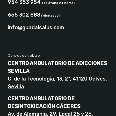
954 353 954
(Teléfono 24 horas)
655 302 888
(Whatsapp)
info@guadalsalus.com
Centros de trabajo:
CENTRO AMBULATORIO DE ADICCIONES
SEVILLA
C. de la Tecnología, 13, 2ª, 41120 Gelves,
Sevilla
CENTRO AMBULATORIO DE
DESINTOXICACIÓN CÁCERES
Av. de Alemania, 29, Local 25 y 26,