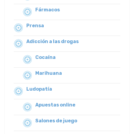
Fármacos
Prensa
Adicción a las drogas
Cocaína
Marihuana
Ludopatía
Apuestas online
Salones de juego