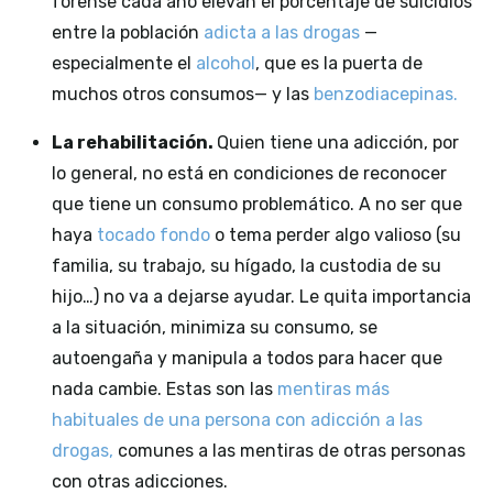
forense cada año elevan el porcentaje de suicidios
entre la población
adicta a las drogas
—
especialmente el
alcohol
, que es la puerta de
muchos otros consumos— y las
benzodiacepinas.
La rehabilitación.
Quien tiene una adicción, por
lo general, no está en condiciones de reconocer
que tiene un consumo problemático. A no ser que
haya
tocado fondo
o tema perder algo valioso (su
familia, su trabajo, su hígado, la custodia de su
hijo…) no va a dejarse ayudar. Le quita importancia
a la situación, minimiza su consumo, se
autoengaña y manipula a todos para hacer que
nada cambie. Estas son las
mentiras más
habituales de una persona con adicción a las
drogas,
comunes a las mentiras de otras personas
con otras adicciones.