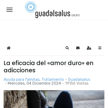
Home
Search
Suscribirse a las a
Sign In
La eficacia del «amor duro» en
adicciones
Ayuda para familias
Tratamiento
Guadalsalus
Miércoles, 04 Diciembre 2024
19156 Visitas