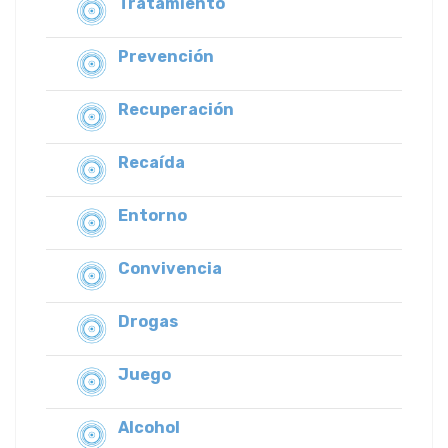
Tratamiento
Prevención
Recuperación
Recaída
Entorno
Convivencia
Drogas
Juego
Alcohol