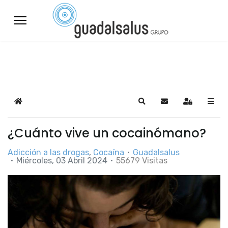
Home
Search
Suscribirse a las a
Sign In
¿Cuánto vive un cocainómano?
Adicción a las drogas
Cocaína
Guadalsalus
Miércoles, 03 Abril 2024
55679 Visitas