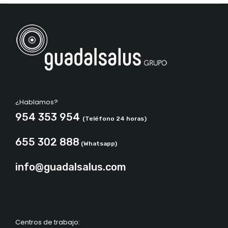
¿Hablamos?
954 353 954
(Teléfono 24 horas)
655 302 888
(Whatsapp)
info@guadalsalus.com
Centros de trabajo: