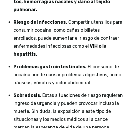
tos, hemorragias nasales y daño al tejido
pulmonar.
Riesgo de infecciones.
Compartir utensilios para
consumir cocaína, como cañas o billetes
enrollados, puede aumentar el riesgo de contraer
enfermedades infecciosas como el
VIH o la
hepatitis.
Problemas gastrointestinales.
El consumo de
cocaína puede causar problemas digestivos, como
náuseas, vómitos y dolor abdominal.
Sobredosis
. Estas situaciones de riesgo requieren
ingreso de urgencia y pueden provocar incluso la
muerte. Sin duda, la exposición a este tipo de
situaciones y los medios médicos al alcance
marcan la esperanza de vida de una persona