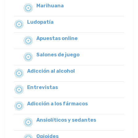
Marihuana
Ludopatía
Apuestas online
Salones de juego
Adicción al alcohol
Entrevistas
Adicción a los fármacos
Ansiolíticos y sedantes
Opioides