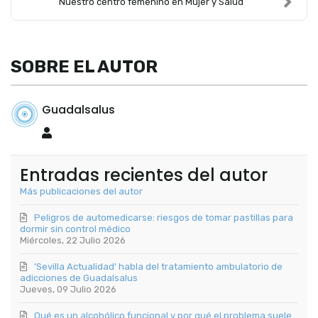
Nuestro centro femenino en Mujer y Salud
SOBRE EL AUTOR
Guadalsalus
Guadalsalus
Entradas recientes del autor
Más publicaciones del autor
Peligros de automedicarse: riesgos de tomar pastillas para
dormir sin control médico
Miércoles, 22 Julio 2026
'Sevilla Actualidad' habla del tratamiento ambulatorio de
adicciones de Guadalsalus
Jueves, 09 Julio 2026
Qué es un alcohólico funcional y por qué el problema suele