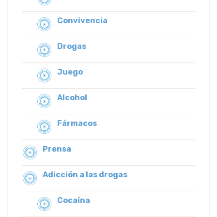
Convivencia
Drogas
Juego
Alcohol
Fármacos
Prensa
Adicción a las drogas
Cocaína