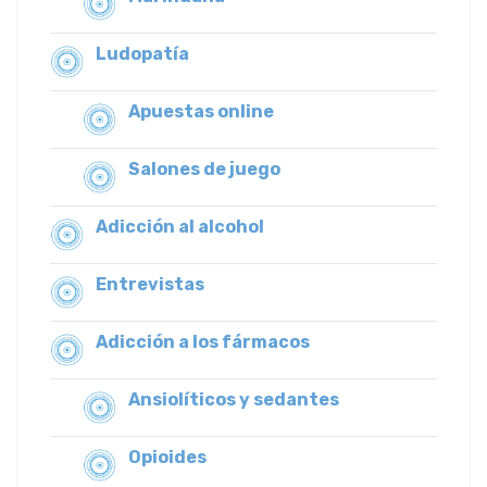
Ludopatía
Apuestas online
Salones de juego
Adicción al alcohol
Entrevistas
Adicción a los fármacos
Ansiolíticos y sedantes
Opioides