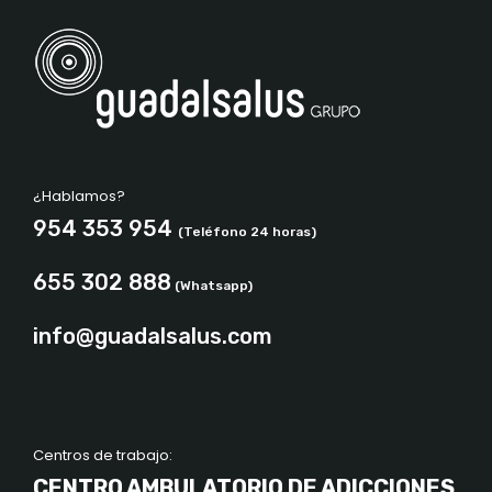
¿Hablamos?
954 353 954
(Teléfono 24 horas)
655 302 888
(Whatsapp)
info@guadalsalus.com
Centros de trabajo:
CENTRO AMBULATORIO DE ADICCIONES