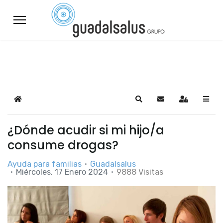
Home
Search
Suscribirse a las a
Sign In
¿Dónde acudir si mi hijo/a
consume drogas?
Ayuda para familias
Guadalsalus
Miércoles, 17 Enero 2024
9888 Visitas