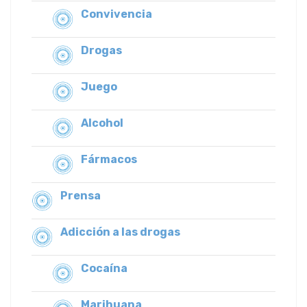
Convivencia
Drogas
Juego
Alcohol
Fármacos
Prensa
Adicción a las drogas
Cocaína
Marihuana